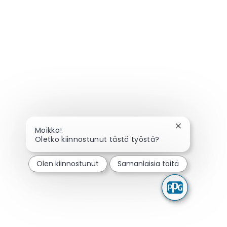
Sulje chatbot
Moikka!
Oletko kiinnostunut tästä työstä?
Olen kiinnostunut
Samanlaisia töitä