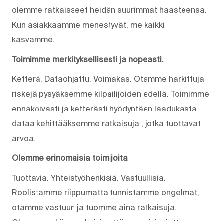
olemme ratkaisseet heidän suurimmat haasteensa.
Kun asiakkaamme menestyvät, me kaikki
kasvamme.
Toimimme merkityksellisesti ja nopeasti.
Ketterä. Dataohjattu. Voimakas. Otamme harkittuja
riskejä pysyäksemme kilpailijoiden edellä. Toimimme
ennakoivasti ja ketterästi hyödyntäen laadukasta
dataa kehittääksemme ratkaisuja , jotka tuottavat
arvoa.
Olemme erinomaisia toimijoita
Tuottavia. Yhteistyöhenkisiä. Vastuullisia.
Roolistamme riippumatta tunnistamme ongelmat,
otamme vastuun ja tuomme aina ratkaisuja.