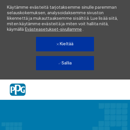
Käytämme evästeitä tarjotaksemme sinulle paremman
selauskokemuksen, analysoidaksemme sivuston
liikennettä ja mukauttaaksemme sisältöä. Lue lisää siitä,
miten käytämme evästeitä ja miten voit hallita niitä,
käymällä
Evästeasetukset-sivullamme
.
Kieltää
Sallia
Skip to main content
-