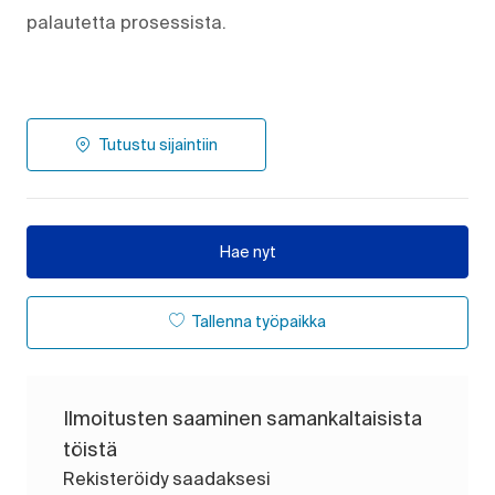
palautetta prosessista.
Tutustu sijaintiin
Hae nyt
Tallenna työpaikka
Ilmoitusten saaminen samankaltaisista
töistä
Rekisteröidy saadaksesi