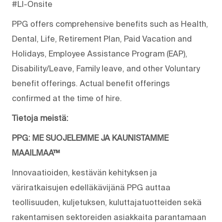
#LI-Onsite
PPG offers comprehensive benefits such as Health,
Dental, Life, Retirement Plan, Paid Vacation and
Holidays, Employee Assistance Program (EAP),
Disability/Leave, Family leave, and other Voluntary
benefit offerings. Actual benefit offerings
confirmed at the time of hire.
Tietoja meistä:
PPG: ME SUOJELEMME JA KAUNISTAMME
MAAILMAA™
Innovaatioiden, kestävän kehityksen ja
väriratkaisujen edelläkävijänä PPG auttaa
teollisuuden, kuljetuksen, kuluttajatuotteiden sekä
rakentamisen sektoreiden asiakkaita parantamaan