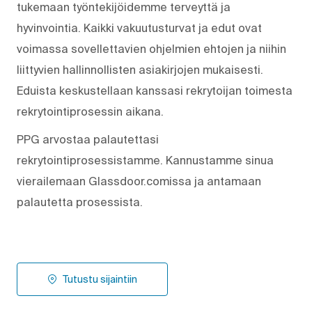
tukemaan työntekijöidemme terveyttä ja
hyvinvointia. Kaikki vakuutusturvat ja edut ovat
voimassa sovellettavien ohjelmien ehtojen ja niihin
liittyvien hallinnollisten asiakirjojen mukaisesti.
Eduista keskustellaan kanssasi rekrytoijan toimesta
rekrytointiprosessin aikana.
PPG arvostaa palautettasi
rekrytointiprosessistamme. Kannustamme sinua
vierailemaan Glassdoor.comissa ja antamaan
palautetta prosessista.
Tutustu sijaintiin