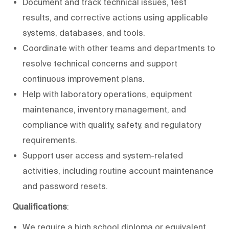
Document and track technical issues, test
results, and corrective actions using applicable
systems, databases, and tools.
Coordinate with other teams and departments to
resolve technical concerns and support
continuous improvement plans.
Help with laboratory operations, equipment
maintenance, inventory management, and
compliance with quality, safety, and regulatory
requirements.
Support user access and system-related
activities, including routine account maintenance
and password resets.
Qualifications
:
We require a high school diploma or equivalent.