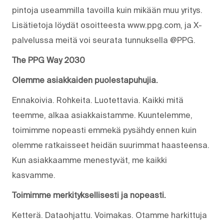
pintoja useammilla tavoilla kuin mikään muu yritys.
Lisätietoja löydät osoitteesta www.ppg.com, ja X-
palvelussa meitä voi seurata tunnuksella @PPG.
The PPG Way 2030
Olemme asiakkaiden puolestapuhujia.
Ennakoivia. Rohkeita. Luotettavia. Kaikki mitä
teemme, alkaa asiakkaistamme. Kuuntelemme,
toimimme nopeasti emmekä pysähdy ennen kuin
olemme ratkaisseet heidän suurimmat haasteensa.
Kun asiakkaamme menestyvät, me kaikki
kasvamme.
Toimimme merkityksellisesti ja nopeasti.
Ketterä. Dataohjattu. Voimakas. Otamme harkittuja