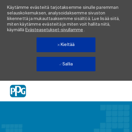
Käytämme evästeitä tarjotaksemme sinulle paremman
selauskokemuksen, analysoidaksemme sivuston
liikennettä ja mukauttaaksemme sisältöä. Lue lisää siitä,
miten käytämme evästeitä ja miten voit hallita niitä,
käymällä
Evästeasetukset-sivullamme
.
Kieltää
Sallia
Skip to main content
-