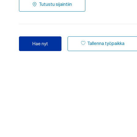
Tutustu sijaintiin
Tallenna työpaikka
Hae nyt