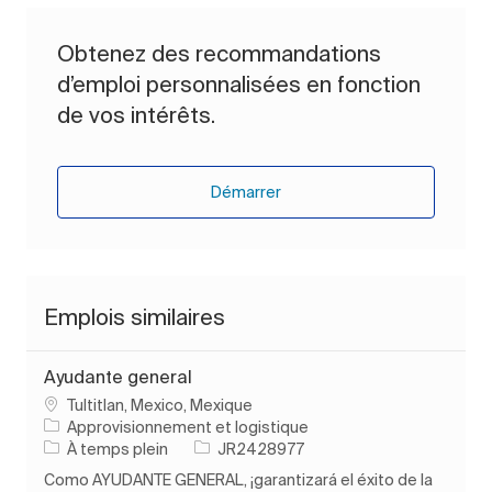
Obtenez des recommandations
d’emploi personnalisées en fonction
de vos intérêts.
Démarrer
Emplois similaires
Ayudante general
Emplacement
Tultitlan, Mexico, Mexique
Catégorie
Approvisionnement et logistique
Type d’emploi
ID de l’emploi
À temps plein
JR2428977
Como AYUDANTE GENERAL, ¡garantizará el éxito de la