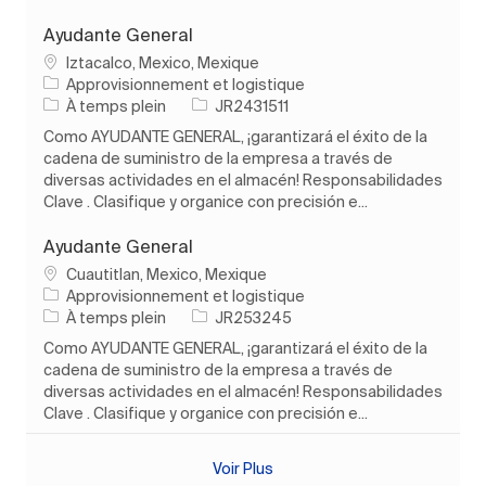
Ayudante General
Emplacement
Iztacalco, Mexico, Mexique
Catégorie
Approvisionnement et logistique
Type d’emploi
ID de l’emploi
À temps plein
JR2431511
Como AYUDANTE GENERAL, ¡garantizará el éxito de la
cadena de suministro de la empresa a través de
diversas actividades en el almacén! Responsabilidades
Clave . Clasifique y organice con precisión e...
Ayudante General
Emplacement
Cuautitlan, Mexico, Mexique
Catégorie
Approvisionnement et logistique
Type d’emploi
ID de l’emploi
À temps plein
JR253245
Como AYUDANTE GENERAL, ¡garantizará el éxito de la
cadena de suministro de la empresa a través de
diversas actividades en el almacén! Responsabilidades
Clave . Clasifique y organice con precisión e...
Voir Plus