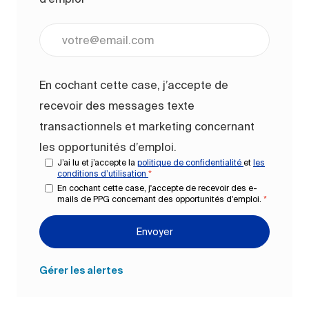
Entrez l’adresse e-mail (obligatoire)
En cochant cette case, j’accepte de
recevoir des messages texte
transactionnels et marketing concernant
les opportunités d’emploi.
J’ai lu et j’accepte la
politique de confidentialité
et
les
conditions d’utilisation
*
En cochant cette case, j'accepte de recevoir des e-
mails de PPG concernant des opportunités d'emploi.
*
Envoyer
Gérer les alertes