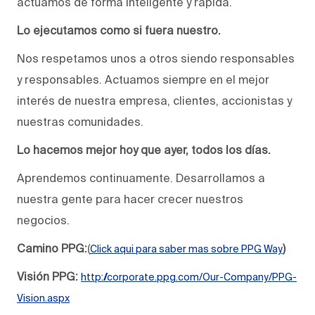
actuamos de forma inteligente y rápida.
Lo ejecutamos como si fuera nuestro.
Nos respetamos unos a otros siendo responsables
y responsables. Actuamos siempre en el mejor
interés de nuestra empresa, clientes, accionistas y
nuestras comunidades.
Lo hacemos mejor hoy que ayer, todos los días.
Aprendemos continuamente. Desarrollamos a
nuestra gente para hacer crecer nuestros
negocios.
Camino
PPG:
(
)
Click aqui para saber mas sobre PPG Way
Visión PPG:
http://corporate.ppg.com/Our-Company/PPG-
Vision.aspx