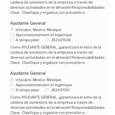
cadena de suministro de la empresa a través de
diversas actividades en el almacén! Responsabilidades
Clave . Clasifique y organice con precisión e...
Ayudante General
Emplacement
Iztacalco, Mexico, Mexique
Catégorie
Approvisionnement et logistique
Type d’emploi
ID de l’emploi
À temps plein
JR2431508
Como AYUDANTE GENERAL, ¡garantizará el éxito de la
cadena de suministro de la empresa a través de
diversas actividades en el almacén! Responsabilidades
Clave . Clasifique y organice con precisión e...
Ayudante General
Emplacement
Iztacalco, Mexico, Mexique
Catégorie
Approvisionnement et logistique
Type d’emploi
ID de l’emploi
À temps plein
JR2431510
Como AYUDANTE GENERAL, ¡garantizará el éxito de la
cadena de suministro de la empresa a través de
diversas actividades en el almacén! Responsabilidades
Clave . Clasifique y organice con precisión e...