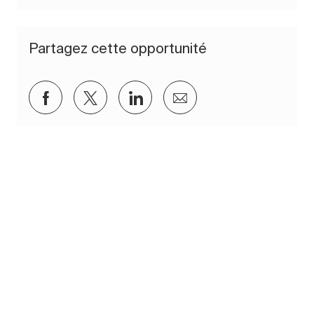
Partagez cette opportunité
Partager via Facebook
Partager via twitter
Partager via LinkedIn
Partager par e-mail