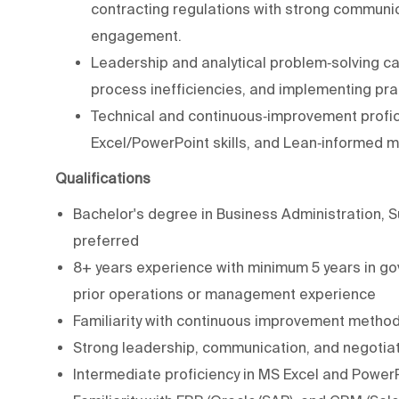
contracting regulations with strong communica
engagement.
Leadership and analytical problem‑solving cap
process inefficiencies, and implementing pra
Technical and continuous‑improvement profic
Excel/PowerPoint skills, and Lean‑informed 
Qualifications
Bachelor's degree in Business Administration, S
preferred
8+ years experience with minimum 5 years in gov
prior operations or management experience
Familiarity with continuous improvement method
Strong leadership, communication, and negotiati
Intermediate proficiency in MS Excel and Power