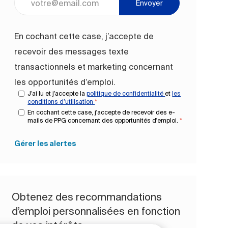
Envoyer
En cochant cette case, j’accepte de
recevoir des messages texte
transactionnels et marketing concernant
les opportunités d’emploi.
J’ai lu et j’accepte la
politique de confidentialité
et
les
conditions d’utilisation
*
En cochant cette case, j'accepte de recevoir des e-
mails de PPG concernant des opportunités d'emploi.
*
Gérer les alertes
Obtenez des recommandations
d’emploi personnalisées en fonction
de vos intérêts.