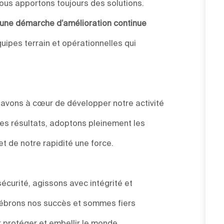
ous apportons toujours des solutions.
s une démarche d’amélioration continue
uipes terrain et opérationnelles qui
s avons à cœur de développer notre activité
des résultats, adoptons pleinement les
et de notre rapidité une force.
sécurité, agissons avec intégrité et
élébrons nos succès et sommes fiers
 protéger et embellir le monde.