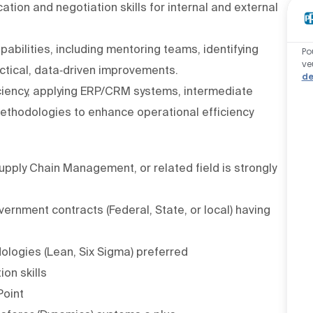
tion and negotiation skills for internal and external
abilities, including mentoring teams, identifying
Po
ve
ctical, data‑driven improvements.
de
iency, applying ERP/CRM systems, intermediate
methodologies to enhance operational efficiency
upply Chain Management, or related field is strongly
ernment contracts (Federal, State, or local) having
ologies (Lean, Six Sigma) preferred
on skills
Point