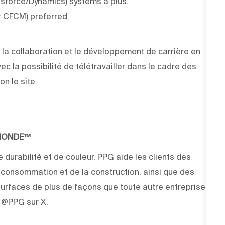
esforce/Dynamics) systems a plus.
r CFCM) preferred
la collaboration et le développement de carrière en
vec la possibilité de télétravailler dans le cadre des
on le site.
 MONDE™
 durabilité et de couleur, PPG aide les clients des
e consommation et de la construction, ainsi que des
rfaces de plus de façons que toute autre entreprise.
z @PPG sur X.