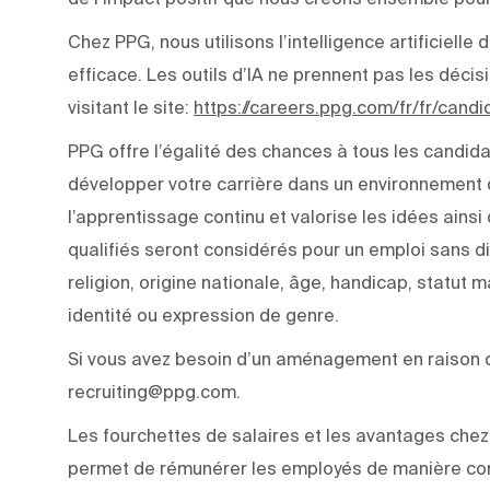
Chez PPG, nous utilisons l’intelligence artificiell
efficace. Les outils d’IA ne prennent pas les déci
visitant le site:
https://careers.ppg.com/fr/fr/cand
PPG offre l’égalité des chances à tous les candida
développer votre carrière dans un environnement q
l’apprentissage continu et valorise les idées ainsi
qualifiés seront considérés pour un emploi sans di
religion, origine nationale, âge, handicap, statut m
identité ou expression de genre.
Si vous avez besoin d’un aménagement en raison d’
recruiting@ppg.com.
Les fourchettes de salaires et les avantages chez 
permet de rémunérer les employés de manière com