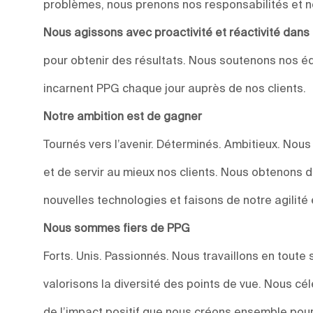
problèmes, nous prenons nos responsabilités et n
Nous agissons avec proactivité et réactivité dan
pour obtenir des résultats. Nous soutenons nos éq
incarnent PPG chaque jour auprès de nos clients.
Notre ambition est de gagner
Tournés vers l’avenir. Déterminés. Ambitieux. Nou
et de servir au mieux nos clients. Nous obtenons 
nouvelles technologies et faisons de notre agilité 
Nous sommes fiers de PPG
Forts. Unis. Passionnés. Nous travaillons en toute 
valorisons la diversité des points de vue. Nous c
de l’impact positif que nous créons ensemble pour