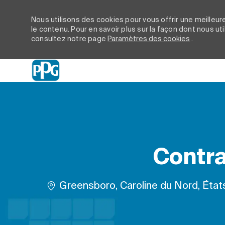
Nous utilisons des cookies pour vous offrir une meilleure
le contenu. Pour en savoir plus sur la façon dont nous ut
consultez notre page
Paramètres des cookies
.
-
Contra
Emplacement
Greensboro, Caroline du Nord, État