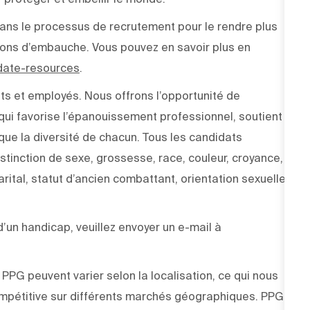
e dans le processus de recrutement pour le rendre plus
sions d’embauche. Vous pouvez en savoir plus en
idate-resources
.
ts et employés. Nous offrons l’opportunité de
ui favorise l’épanouissement professionnel, soutient
 que la diversité de chacun. Tous les candidats
stinction de sexe, grossesse, race, couleur, croyance,
arital, statut d’ancien combattant, orientation sexuelle,
un handicap, veuillez envoyer un e-mail à
PPG peuvent varier selon la localisation, ce qui nous
pétitive sur différents marchés géographiques. PPG