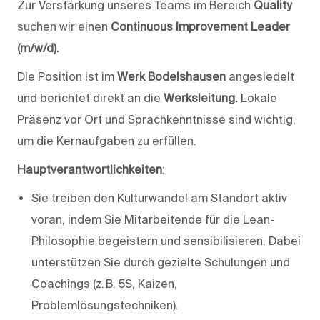
Zur Verstärkung unseres Teams im Bereich
Quality
suchen wir einen
Continuous Improvement Leader
(m/w/d).
Die Position ist im
Werk Bodelshausen
angesiedelt
und berichtet direkt an die
Werksleitung.
Lokale
Präsenz vor Ort und Sprachkenntnisse sind wichtig,
um die Kernaufgaben zu erfüllen.
Hauptverantwortlichkeiten
:
Sie treiben den Kulturwandel am Standort aktiv
voran, indem Sie Mitarbeitende für die Lean-
Philosophie begeistern und sensibilisieren. Dabei
unterstützen Sie durch gezielte Schulungen und
Coachings (z. B. 5S, Kaizen,
Problemlösungstechniken).