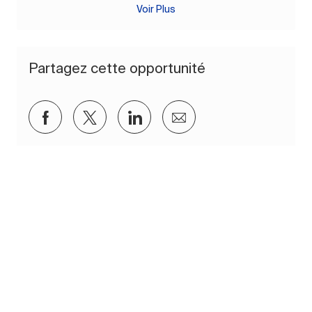
Voir Plus
Partagez cette opportunité
Partager via Facebook
Partager via twitter
Partager via LinkedIn
Partager par e-mail