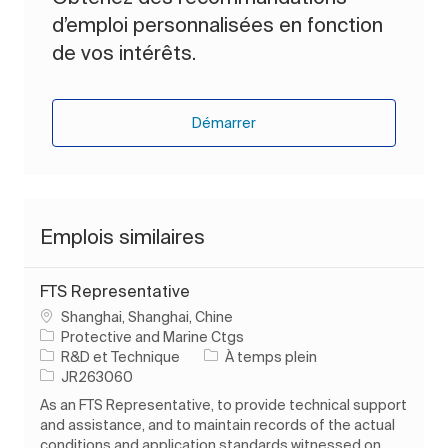
d’emploi personnalisées en fonction
de vos intérêts.
Démarrer
Emplois similaires
FTS Representative
Emplacement
Shanghai, Shanghai, Chine
Protective and Marine Ctgs
Catégorie
Type d’emploi
R&D et Technique
À temps plein
ID de l’emploi
JR263060
As an FTS Representative, to provide technical support
and assistance, and to maintain records of the actual
conditions and application standards witnessed on