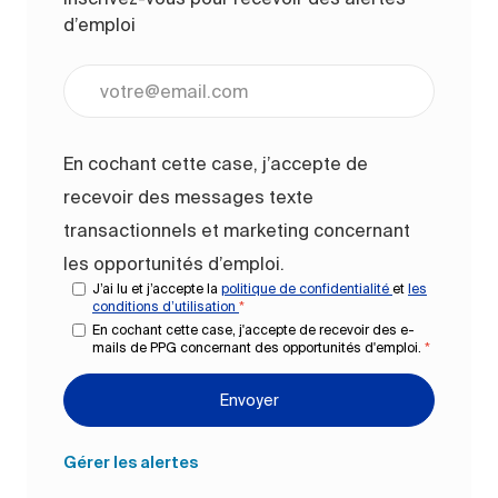
d’emploi
Entrez l’adresse e-mail (obligatoire)
En cochant cette case, j’accepte de
recevoir des messages texte
transactionnels et marketing concernant
les opportunités d’emploi.
J’ai lu et j’accepte la
politique de confidentialité
et
les
conditions d’utilisation
*
En cochant cette case, j'accepte de recevoir des e-
mails de PPG concernant des opportunités d'emploi.
*
Envoyer
Gérer les alertes