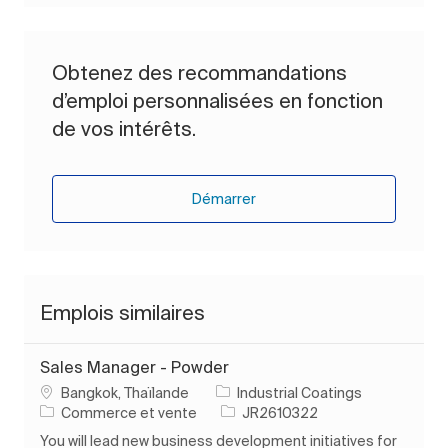
Obtenez des recommandations
d’emploi personnalisées en fonction
de vos intérêts.
Démarrer
Emplois similaires
Sales Manager - Powder
Emplacement
Bangkok, Thaïlande
Industrial Coatings
Catégorie
ID de l’emploi
Commerce et vente
JR2610322
You will lead new business development initiatives for