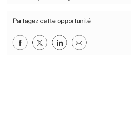
Partagez cette opportunité
Partager via Facebook
Partager via twitter
Partager via LinkedIn
Partager par e-mail