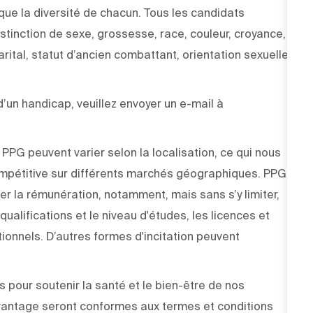
 que la diversité de chacun. Tous les candidats
stinction de sexe, grossesse, race, couleur, croyance,
arital, statut d’ancien combattant, orientation sexuelle,
un handicap, veuillez envoyer un e-mail à
PPG peuvent varier selon la localisation, ce qui nous
pétitive sur différents marchés géographiques. PPG
r la rémunération, notamment, mais sans s’y limiter,
ualifications et le niveau d'études, les licences et
tionnels. D’autres formes d'incitation peuvent
our soutenir la santé et le bien-être de nos
vantage seront conformes aux termes et conditions