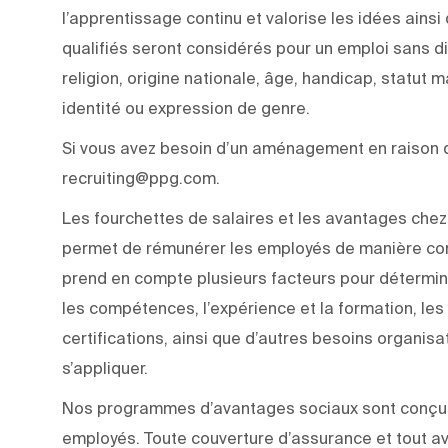
l’apprentissage continu et valorise les idées ainsi
qualifiés seront considérés pour un emploi sans di
religion, origine nationale, âge, handicap, statut m
identité ou expression de genre.
Si vous avez besoin d’un aménagement en raison d’
recruiting@ppg.com.
Les fourchettes de salaires et les avantages chez 
permet de rémunérer les employés de manière com
prend en compte plusieurs facteurs pour détermine
les compétences, l’expérience et la formation, les q
certifications, ainsi que d’autres besoins organisa
s’appliquer.
Nos programmes d’avantages sociaux sont conçus p
employés. Toute couverture d’assurance et tout a