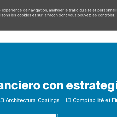
 expérience de navigation, analyser le trafic du site et personnali
ilisons les cookies et sur la façon dont vous pouvez les contrôler,
Skip to main content
anciero con estrateg
Catégorie
Architectural Coatings
Comptabilité et F