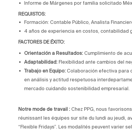
Informe de Márgenes por familia solicitado Méx
REQUISTOS:
Formación: Contable Público, Analista Financier
4 años de experiencia en costos, contabilidad g
FACTORES DE ÉXITO:
Orientación a Resultados:
Cumplimiento de acue
Adaptabilidad:
Flexibilidad ante cambios del n
Trabajo en Equipo:
Colaboración efectiva para 
en análisis y actitud respetuosa interdepartam
mercado cuidando sostenibilidad empresarial.
Notre mode de travail :
Chez PPG, nous favorisons 
réunissant les équipes sur site du lundi au jeudi, a
“Flexible Fridays”. Les modalités peuvent varier sel