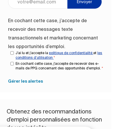
Envoyer
En cochant cette case, j’accepte de
recevoir des messages texte
transactionnels et marketing concernant
les opportunités d’emploi.
J’ai lu et j’accepte la
politique de confidentialité
et
les
conditions d’utilisation
*
En cochant cette case, j'accepte de recevoir des e-
mails de PPG concernant des opportunités d'emploi.
*
Gérer les alertes
Obtenez des recommandations
d’emploi personnalisées en fonction
de vos intérêts.