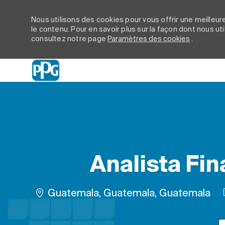
Nous utilisons des cookies pour vous offrir une meilleure
le contenu. Pour en savoir plus sur la façon dont nous ut
consultez notre page
Paramètres des cookies
.
-
Analista Fin
Emplacement
Guatemala, Guatemala, Guatemala