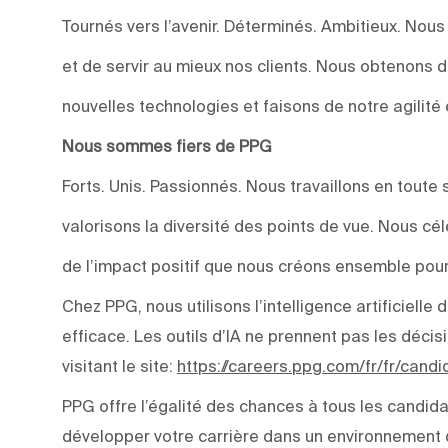
Tournés vers l’avenir. Déterminés. Ambitieux. Nou
et de servir au mieux nos clients. Nous obtenons 
nouvelles technologies et faisons de notre agilité 
Nous sommes fiers de PPG
Forts. Unis. Passionnés. Nous travaillons en toute 
valorisons la diversité des points de vue. Nous c
de l’impact positif que nous créons ensemble pour
Chez PPG, nous utilisons l’intelligence artificiell
efficace. Les outils d’IA ne prennent pas les déci
visitant le site:
https://careers.ppg.com/fr/fr/cand
PPG offre l’égalité des chances à tous les candida
développer votre carrière dans un environnement q