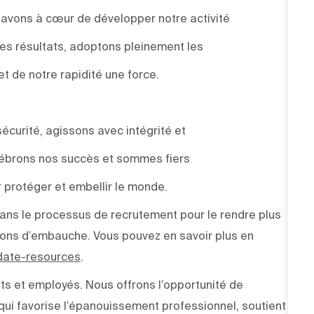
s avons à cœur de développer notre activité
des résultats, adoptons pleinement les
et de notre rapidité une force.
sécurité, agissons avec intégrité et
élébrons nos succès et sommes fiers
 protéger et embellir le monde.
e dans le processus de recrutement pour le rendre plus
sions d’embauche. Vous pouvez en savoir plus en
idate-resources
.
ts et employés. Nous offrons l’opportunité de
ui favorise l’épanouissement professionnel, soutient