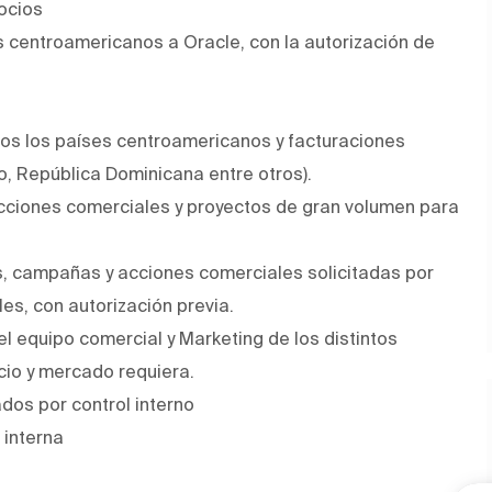
ocios
s centroamericanos a Oracle, con la autorización de
dos los países centroamericanos y facturaciones
o, República Dominicana entre otros).
cciones comerciales y proyectos de gran volumen para
, campañas y acciones comerciales solicitadas por
es, con autorización previa.
 el equipo comercial y Marketing de los distintos
cio y mercado requiera.
dos por control interno
 interna