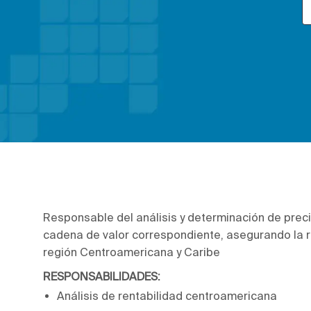
Responsable del análisis y determinación de preci
cadena de valor correspondiente, asegurando la r
región Centroamericana y Caribe
RESPONSABILIDADES:
Análisis de rentabilidad centroamericana