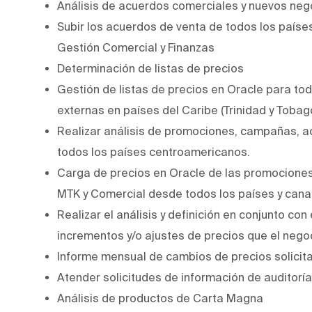
Análisis de acuerdos comerciales y nuevos neg
Subir los acuerdos de venta de todos los paíse
Gestión Comercial y Finanzas
Determinación de listas de precios
Gestión de listas de precios en Oracle para to
externas en países del Caribe (Trinidad y Tobag
Realizar análisis de promociones, campañas, a
todos los países centroamericanos.
Carga de precios en Oracle de las promociones
MTK y Comercial desde todos los países y canal
Realizar el análisis y definición en conjunto con
incrementos y/o ajustes de precios que el nego
Informe mensual de cambios de precios solicita
Atender solicitudes de información de auditoría
Análisis de productos de Carta Magna