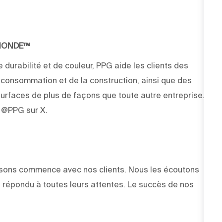
 MONDE™
 durabilité et de couleur, PPG aide les clients des
e consommation et de la construction, ainsi que des
rfaces de plus de façons que toute autre entreprise.
z @PPG sur X.
faisons commence avec nos clients. Nous les écoutons
 répondu à toutes leurs attentes. Le succès de nos