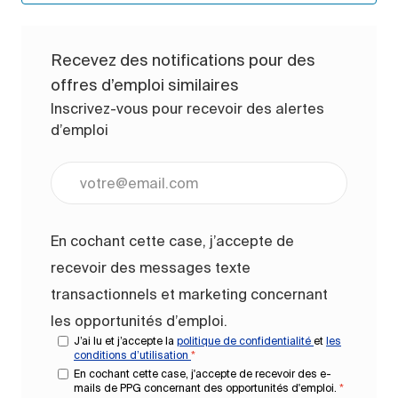
Recevez des notifications pour des
offres d’emploi similaires
Inscrivez-vous pour recevoir des alertes
d’emploi
Entrez l’adresse e-mail (obligatoire)
En cochant cette case, j’accepte de
recevoir des messages texte
transactionnels et marketing concernant
les opportunités d’emploi.
J’ai lu et j’accepte la
politique de confidentialité
et
les
conditions d’utilisation
*
En cochant cette case, j'accepte de recevoir des e-
mails de PPG concernant des opportunités d'emploi.
*