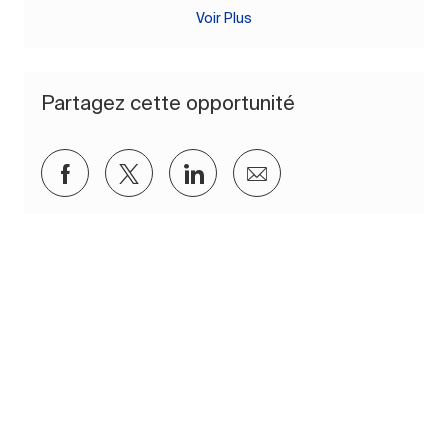
Voir Plus
Partagez cette opportunité
Partager via Facebook
Partager via twitter
Partager via LinkedIn
Partager par e-mail