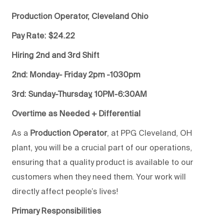
Production Operator, Cleveland Ohio
Pay Rate: $24.22
Hiring 2nd and 3rd
Shift
2nd:
Monday- Friday
2pm -1030pm
3rd: Sunday-Thursday, 10PM-6:30AM
Overtime as Needed + Differential
As a
Production Operator
, at PPG Cleveland, OH
plant, you will be a crucial part of our operations,
ensuring that a quality product is available to our
customers when they need them. Your work will
directly affect people’s lives!
Primary Responsibilities