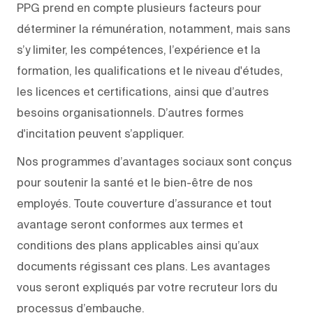
PPG prend en compte plusieurs facteurs pour
déterminer la rémunération, notamment, mais sans
s’y limiter, les compétences, l’expérience et la
formation, les qualifications et le niveau d'études,
les licences et certifications, ainsi que d’autres
besoins organisationnels. D’autres formes
d'incitation peuvent s’appliquer.
Nos programmes d’avantages sociaux sont conçus
pour soutenir la santé et le bien-être de nos
employés. Toute couverture d’assurance et tout
avantage seront conformes aux termes et
conditions des plans applicables ainsi qu’aux
documents régissant ces plans. Les avantages
vous seront expliqués par votre recruteur lors du
processus d’embauche.