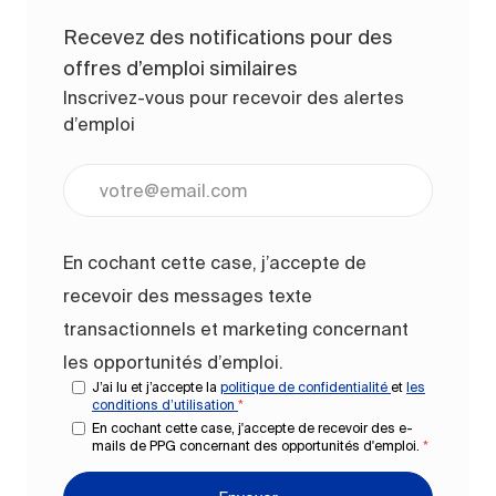
Recevez des notifications pour des
offres d’emploi similaires
Inscrivez-vous pour recevoir des alertes
d’emploi
Entrez l’adresse e-mail (obligatoire)
En cochant cette case, j’accepte de
recevoir des messages texte
transactionnels et marketing concernant
les opportunités d’emploi.
J’ai lu et j’accepte la
politique de confidentialité
et
les
conditions d’utilisation
*
En cochant cette case, j'accepte de recevoir des e-
mails de PPG concernant des opportunités d'emploi.
*