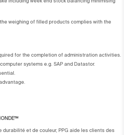
take including week end stock balancing minimising
he weighing of filled products complies with the
quired for the completion of administration activities.
arn computer systems e.g. SAP and Datastor.
ential.
 advantage.
 MONDE™
 durabilité et de couleur, PPG aide les clients des