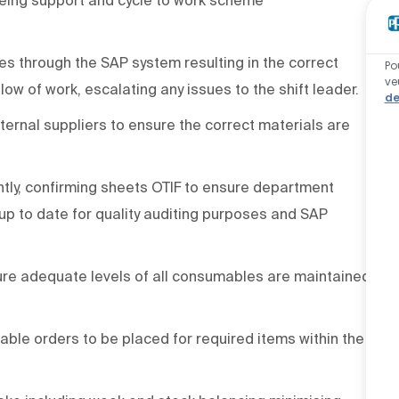
ies through the SAP system resulting in the correct
Po
ve
ow of work, escalating any issues to the shift leader.
de
xternal suppliers to ensure the correct materials are
iently, confirming sheets OTIF to ensure department
 up to date for quality auditing purposes and SAP
re adequate levels of all consumables are maintained
ble orders to be placed for required items within the