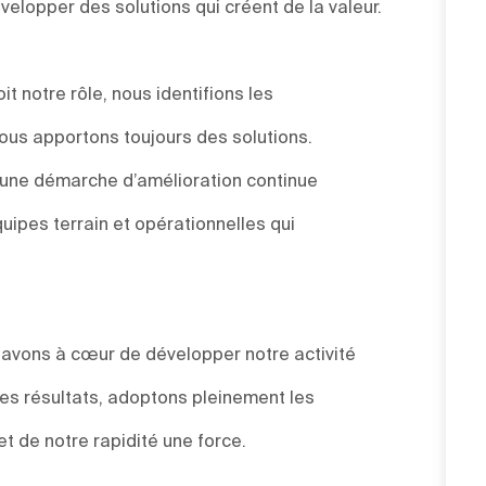
elopper des solutions qui créent de la valeur.
t notre rôle, nous identifions les
ous apportons toujours des solutions.
s une démarche d’amélioration continue
uipes terrain et opérationnelles qui
s avons à cœur de développer notre activité
des résultats, adoptons pleinement les
et de notre rapidité une force.