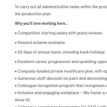
To carry out all administrative tasks within the pr
the production plan.
Why you’ll love working here…
• Competitive starting salary with yearly reviews
• Reward scheme available
• 33 days of annual leave, including bank holidays
• Excellent career progression and upskilling oppo
• Company-funded private healthcare plan, with o
• Generous staff discount on paint and decorating
• Colleague recognition program that recognises 
• Inclusive and engaging workplace – We foster a c
show it!)
• Colleague assistance programme for 24/7 wellb