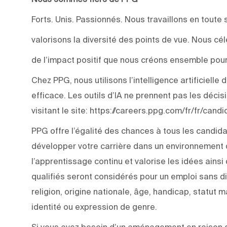
Forts. Unis. Passionnés. Nous travaillons en toute 
valorisons la diversité des points de vue. Nous c
de l’impact positif que nous créons ensemble pour
Chez PPG, nous utilisons l’intelligence artificiell
efficace. Les outils d’IA ne prennent pas les déci
visitant le site: https://careers.ppg.com/fr/fr/can
PPG offre l’égalité des chances à tous les candida
développer votre carrière dans un environnement q
l’apprentissage continu et valorise les idées ainsi
qualifiés seront considérés pour un emploi sans di
religion, origine nationale, âge, handicap, statut m
identité ou expression de genre.
Si vous avez besoin d’un aménagement en raison d’