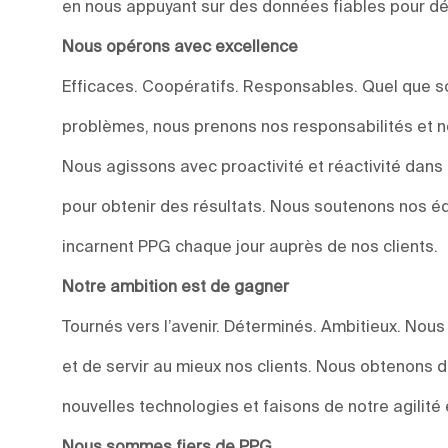
en nous appuyant sur des données fiables pour dév
Nous opérons avec excellence
Efficaces. Coopératifs. Responsables. Quel que soi
problèmes, nous prenons nos responsabilités et n
Nous agissons avec proactivité et réactivité dan
pour obtenir des résultats. Nous soutenons nos éq
incarnent PPG chaque jour auprès de nos clients.
Notre ambition est de gagner
Tournés vers l’avenir. Déterminés. Ambitieux. Nou
et de servir au mieux nos clients. Nous obtenons 
nouvelles technologies et faisons de notre agilité 
Nous sommes fiers de PPG