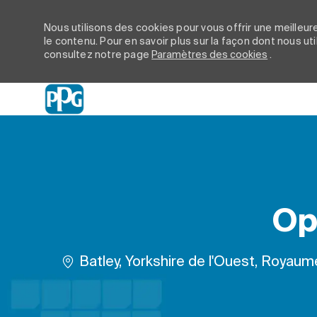
Nous utilisons des cookies pour vous offrir une meilleure
le contenu. Pour en savoir plus sur la façon dont nous ut
consultez notre page
Paramètres des cookies
.
-
Op
Emplacement
Batley, Yorkshire de l'Ouest, Royaum