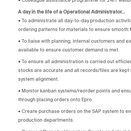
A day in the life of a
Operational Administrator...
• To administrate all day-to-day production activit
ordering patterns for materials to ensure smooth fl
• To liaise with planning, internal customers and e
available to ensure customer demand is met.
• To ensure all administration is carried out effic
stocks are accurate and all records/files are kept
system alignment.
• Monitor kanban systems/reorder points and ensu
through placing orders onto Epro.
• Create purchase orders on the SAP system to ena
production departments.