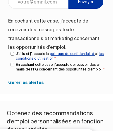
Envoyer
En cochant cette case, j’accepte de
recevoir des messages texte
transactionnels et marketing concernant
les opportunités d’emploi.
J’ai lu et j’accepte la
politique de confidentialité
et
les
conditions d’utilisation
*
En cochant cette case, j'accepte de recevoir des e-
mails de PPG concernant des opportunités d'emploi.
*
Gérer les alertes
Obtenez des recommandations
d’emploi personnalisées en fonction
de vos intérêts.