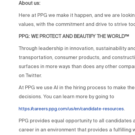
About us:
Here at PPG we make it happen, and we are looking
values, with the commitment and drive to strive to
PPG: WE PROTECT AND BEAUTIFY THE WORLD™
Through leadership in innovation, sustainability an
transportation, consumer products, and construc
surfaces in more ways than does any other company
on Twitter.
At PPG we use AI in the hiring process to make the
decisions. You can learn more by going to
.
https://careers.ppg.com/us/en/candidate-resources
PPG provides equal opportunity to all candidates 
career in an environment that provides a fulfillin