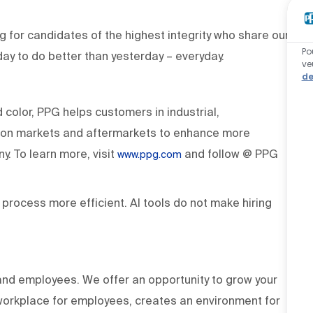
 for candidates of the highest integrity who share our
Po
day to do better than yesterday – everyday.
ve
de
d color, PPG helps customers in industrial,
tion markets and aftermarkets to enhance more
. To learn more, visit
and follow @ PPG
www.ppg.com
 process more efficient. AI tools do not make hiring
and employees. We offer an opportunity to grow your
g workplace for employees, creates an environment for