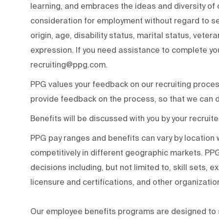
learning, and embraces the ideas and diversity of ot
consideration for employment without regard to sex,
origin, age, disability status, marital status, veter
expression. If you need assistance to complete your
recruiting@ppg.com.
PPG values your feedback on our recruiting proce
provide feedback on the process, so that we can d
Benefits will be discussed with you by your recruite
PPG pay ranges and benefits can vary by locatio
competitively in different geographic markets. P
decisions including, but not limited to, skill sets, 
licensure and certifications, and other organizati
Our employee benefits programs are designed to s