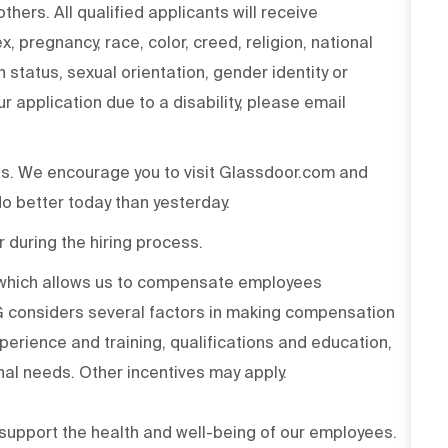
hers. All qualified applicants will receive
 pregnancy, race, color, creed, religion, national
an status, sexual orientation, gender identity or
 application due to a disability, please email
ss. We encourage you to visit Glassdoor.com and
o better today than yesterday.
r during the hiring process.
n which allows us to compensate employees
PG considers several factors in making compensation
experience and training, qualifications and education,
onal needs. Other incentives may apply.
upport the health and well-being of our employees.