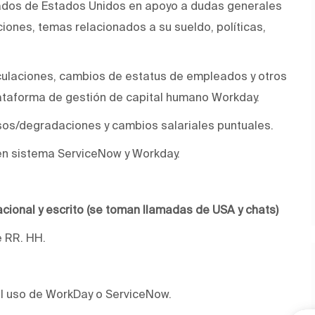
eados de Estados Unidos en apoyo a dudas generales
ciones, temas relacionados a su sueldo, políticas,
culaciones, cambios de estatus de empleados y otros
lataforma de gestión de capital humano Workday.
sos/degradaciones y cambios salariales puntuales.
 en sistema ServiceNow y Workday.
acional y escrito (se toman llamadas de USA y chats)
e RR. HH.
el uso de WorkDay o ServiceNow.