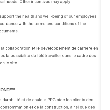
onal needs. Other incentives may apply.
upport the health and well-being of our employees.
ccordance with the terms and conditions of the
documents.
la collaboration et le développement de carrière en
vec la possibilité de télétravailler dans le cadre des
on le site.
 MONDE™
 durabilité et de couleur, PPG aide les clients des
e consommation et de la construction, ainsi que des