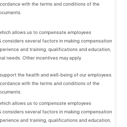
ccordance with the terms and conditions of the
documents.
n which allows us to compensate employees
PG considers several factors in making compensation
experience and training, qualifications and education,
onal needs. Other incentives may apply.
upport the health and well-being of our employees.
ccordance with the terms and conditions of the
documents.
n which allows us to compensate employees
PG considers several factors in making compensation
experience and training, qualifications and education,