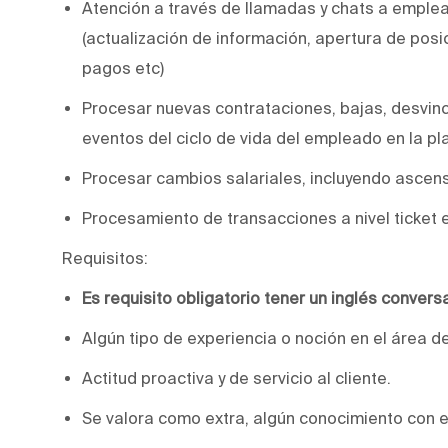
Atención a través de llamadas y chats a empl
(actualización de información, apertura de posi
pagos etc)
Procesar nuevas contrataciones, bajas, desvin
eventos del ciclo de vida del empleado en la p
Procesar cambios salariales, incluyendo ascen
Procesamiento de transacciones a nivel ticket
Requisitos:
Es requisito obligatorio tener un inglés convers
Algún tipo de experiencia o noción en el área d
Actitud proactiva y de servicio al cliente.
Se valora como extra, algún conocimiento con 