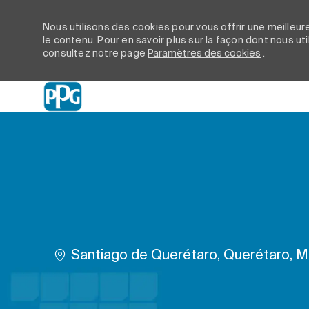
Nous utilisons des cookies pour vous offrir une meilleure
le contenu. Pour en savoir plus sur la façon dont nous ut
consultez notre page
Paramètres des cookies
.
-
Emplacement
Santiago de Querétaro, Querétaro, M