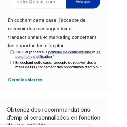
Envoyer
En cochant cette case, j’accepte de
recevoir des messages texte
transactionnels et marketing concernant
les opportunités d’emploi.
J’ai lu et j’accepte la
politique de confidentialité
et
les
conditions d’utilisation
*
En cochant cette case, j'accepte de recevoir des e-
mails de PPG concernant des opportunités d'emploi.
*
Gérer les alertes
Obtenez des recommandations
d’emploi personnalisées en fonction
de vos intérêts.