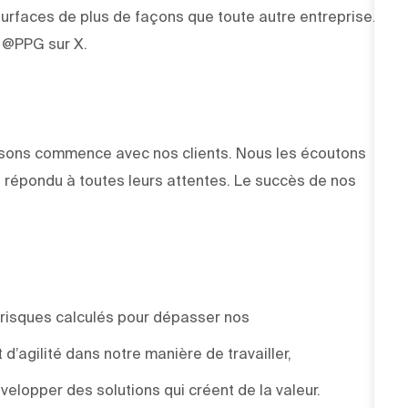
rfaces de plus de façons que toute autre entreprise.
z @PPG sur X.
faisons commence avec nos clients. Nous les écoutons
 répondu à toutes leurs attentes. Le succès de nos
 risques calculés pour dépasser nos
d’agilité dans notre manière de travailler,
elopper des solutions qui créent de la valeur.