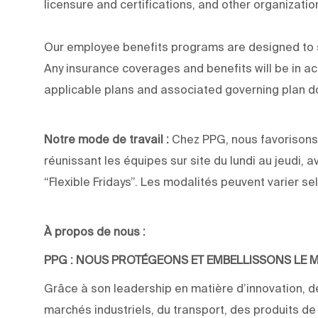
licensure and certifications, and other organizati
Our employee benefits programs are designed to s
Any insurance coverages and benefits will be in a
applicable plans and associated governing plan 
Notre mode de travail :
Chez PPG, nous favorisons 
réunissant les équipes sur site du lundi au jeudi, a
“Flexible Fridays”. Les modalités peuvent varier sel
À propos de nous :
PPG : NOUS PROTÉGEONS ET EMBELLISSONS LE
Grâce à son leadership en matière d’innovation, de
marchés industriels, du transport, des produits d