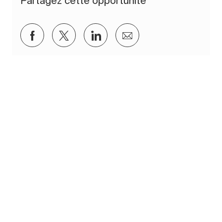
Partagez cette opportunité
Partager via Facebook
Partager via twitter
Partager via LinkedIn
Partager par e-mail