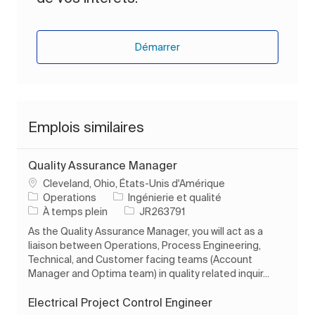
Démarrer
Emplois similaires
Quality Assurance Manager
Emplacement
Cleveland, Ohio, États-Unis d'Amérique
Catégorie
Operations
Ingénierie et qualité
Type d’emploi
ID de l’emploi
À temps plein
JR263791
As the Quality Assurance Manager, you will act as a
liaison between Operations, Process Engineering,
Technical, and Customer facing teams (Account
Manager and Optima team) in quality related inquir...
Electrical Project Control Engineer