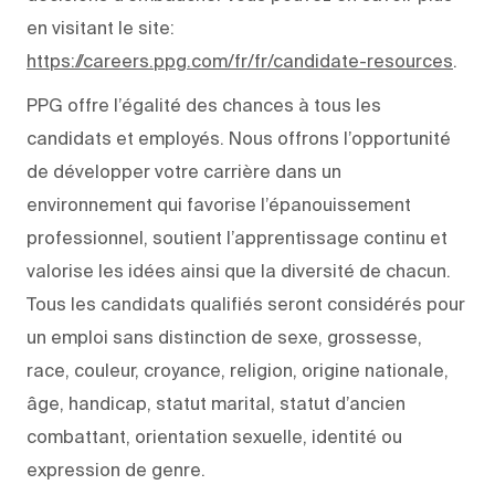
en visitant le site:
https://careers.ppg.com/fr/fr/candidate-resources
.
PPG offre l’égalité des chances à tous les
candidats et employés. Nous offrons l’opportunité
de développer votre carrière dans un
environnement qui favorise l’épanouissement
professionnel, soutient l’apprentissage continu et
valorise les idées ainsi que la diversité de chacun.
Tous les candidats qualifiés seront considérés pour
un emploi sans distinction de sexe, grossesse,
race, couleur, croyance, religion, origine nationale,
âge, handicap, statut marital, statut d’ancien
combattant, orientation sexuelle, identité ou
expression de genre.