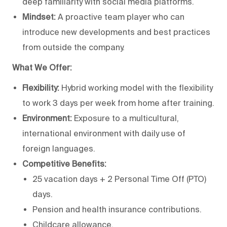
deep familiarity with social media platforms.
Mindset:
A proactive team player who can
introduce new developments and best practices
from outside the company.
What We Offer:
Flexibility:
Hybrid working model with the flexibility
to work 3 days per week from home after training.
Environment:
Exposure to a multicultural,
international environment with daily use of
foreign languages.
Competitive Benefits:
25 vacation days + 2 Personal Time Off (PTO)
days.
Pension and health insurance contributions.
Childcare allowance.