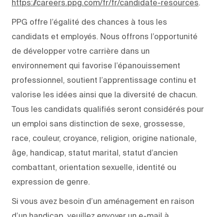
https://careers.ppg.com/fr/fr/candidate-resources
.
PPG offre l’égalité des chances à tous les
candidats et employés. Nous offrons l’opportunité
de développer votre carrière dans un
environnement qui favorise l’épanouissement
professionnel, soutient l’apprentissage continu et
valorise les idées ainsi que la diversité de chacun.
Tous les candidats qualifiés seront considérés pour
un emploi sans distinction de sexe, grossesse,
race, couleur, croyance, religion, origine nationale,
âge, handicap, statut marital, statut d’ancien
combattant, orientation sexuelle, identité ou
expression de genre.
Si vous avez besoin d’un aménagement en raison
d’un handicap, veuillez envoyer un e-mail à