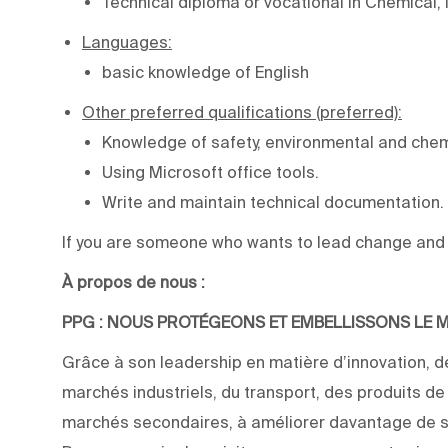
Technical diploma or vocational in Chemical, I
Languages:
basic knowledge of English
Other preferred qualifications (preferred):
Knowledge of safety, environmental and chemi
Using Microsoft office tools.
Write and maintain technical documentation.
If you are someone who wants to lead change and e
À propos de nous :
PPG : NOUS PROTÉGEONS ET EMBELLISSONS LE
Grâce à son leadership en matière d’innovation, de
marchés industriels, du transport, des produits d
marchés secondaires, à améliorer davantage de su