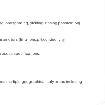
 phosphating, pickling, rinsing passivation)
ameters (titrations,pH,conductivity).
process specifications.
ross multiple geographical Italy areas including