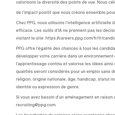
valorisons la diversité des points de vue. Nous c
de l’impact positif que nous créons ensemble pour
Chez PPG, nous utilisons l’intelligence artificiell
efficace. Les outils d’IA ne prennent pas les déci
visitant le site: https://careers.ppg.com/fr/fr/can
PPG offre l’égalité des chances à tous les candida
développer votre carrière dans un environnement q
l’apprentissage continu et valorise les idées ainsi
qualifiés seront considérés pour un emploi sans di
religion, origine nationale, âge, handicap, statut m
identité ou expression de genre.
Si vous avez besoin d’un aménagement en raison d’
recruiting@ppg.com.
Les fourchettes de salaires et les avantages chez 