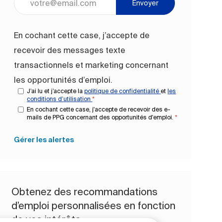
Envoyer
En cochant cette case, j’accepte de
recevoir des messages texte
transactionnels et marketing concernant
les opportunités d’emploi.
J’ai lu et j’accepte la
politique de confidentialité
et
les
conditions d’utilisation
*
En cochant cette case, j'accepte de recevoir des e-
mails de PPG concernant des opportunités d'emploi.
*
Gérer les alertes
Obtenez des recommandations
d’emploi personnalisées en fonction
de vos intérêts.