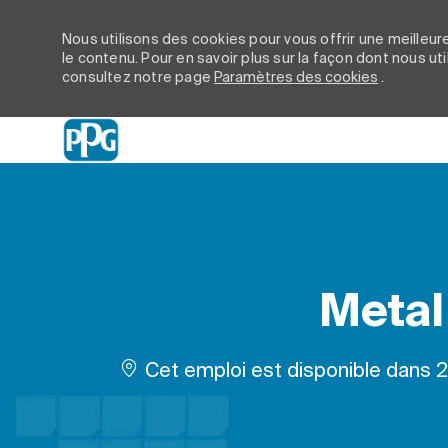
Nous utilisons des cookies pour vous offrir une meilleure
le contenu. Pour en savoir plus sur la façon dont nous ut
consultez notre page
Paramètres des cookies
.
-
Metal
Cet emploi est disponible dans 2 