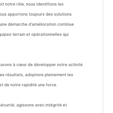
t notre rôle, nous identifions les
ous apportons toujours des solutions.
s une démarche d’amélioration continue
uipes terrain et opérationnelles qui
s avons à cœur de développer notre activité
des résultats, adoptons pleinement les
et de notre rapidité une force.
sécurité, agissons avec intégrité et