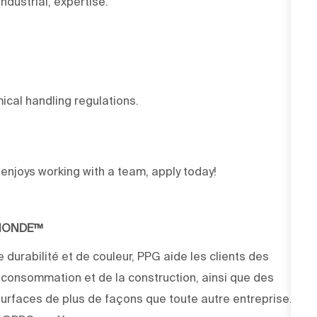
ndustrial, expertise.
cal handling regulations.
njoys working with a team, apply today!
 MONDE™
 durabilité et de couleur, PPG aide les clients des
e consommation et de la construction, ainsi que des
rfaces de plus de façons que toute autre entreprise.