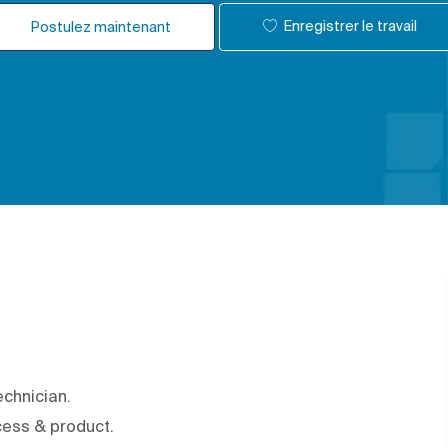
Enregistrer le travail
Postulez maintenant
chnician.
cess & product.