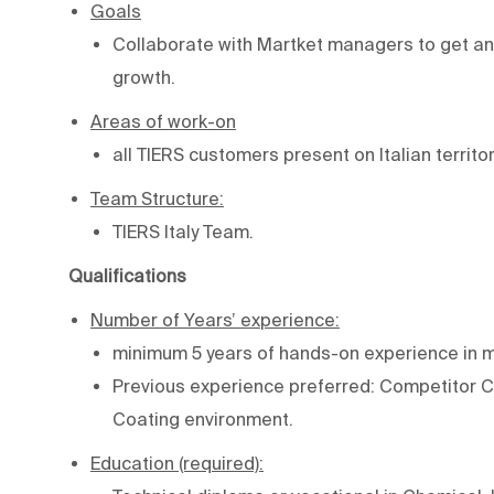
Goals
Collaborate with Martket managers to get and
growth.
Areas of work-on
all TIERS customers present on Italian territor
Team Structure:
TIERS Italy Team.
Qualifications
Number of Years’ experience:
minimum 5 years of hands-on experience in 
Previous experience preferred: Competitor C
Coating environment.
Education (required):