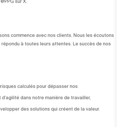
z @PPG sur X.
faisons commence avec nos clients. Nous les écoutons
 répondu à toutes leurs attentes. Le succès de nos
 risques calculés pour dépasser nos
d’agilité dans notre manière de travailler,
elopper des solutions qui créent de la valeur.