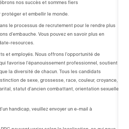
élébrons nos succès et sommes fiers
 protéger et embellir le monde.
e dans le processus de recrutement pour le rendre plus
sions d’embauche. Vous pouvez en savoir plus en
didate-resources.
ts et employés. Nous offrons l’opportunité de
ui favorise l’épanouissement professionnel, soutient
 que la diversité de chacun. Tous les candidats
stinction de sexe, grossesse, race, couleur, croyance,
arital, statut d’ancien combattant, orientation sexuelle,
un handicap, veuillez envoyer un e-mail à
PPG peuvent varier selon la localisation, ce qui nous