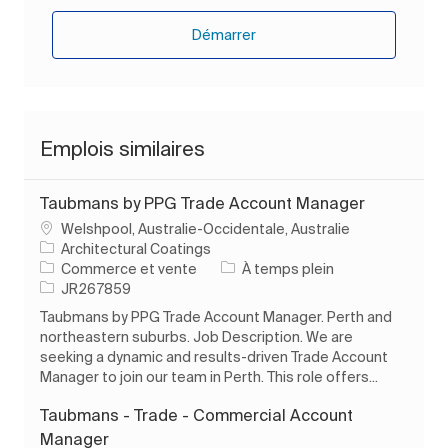
Démarrer
Emplois similaires
Taubmans by PPG Trade Account Manager
Emplacement
Welshpool, Australie-Occidentale, Australie
Architectural Coatings
Catégorie
Type d’emploi
Commerce et vente
À temps plein
ID de l’emploi
JR267859
Taubmans by PPG Trade Account Manager. Perth and
northeastern suburbs. Job Description. We are
seeking a dynamic and results-driven Trade Account
Manager to join our team in Perth. This role offers...
Taubmans - Trade - Commercial Account
Manager