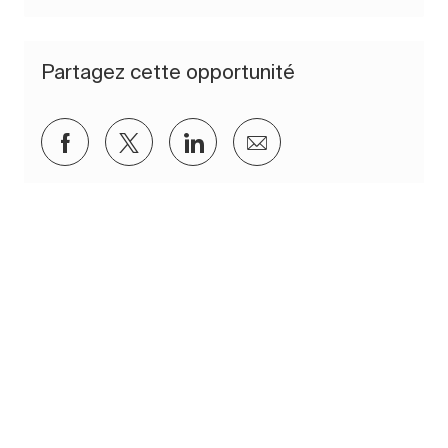
Partagez cette opportunité
Partager via Facebook
Partager via twitter
Partager via LinkedIn
Partager par e-mail