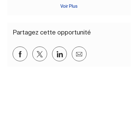
Voir Plus
Partagez cette opportunité
Partager via Facebook
Partager via twitter
Partager via LinkedIn
Partager par e-mail