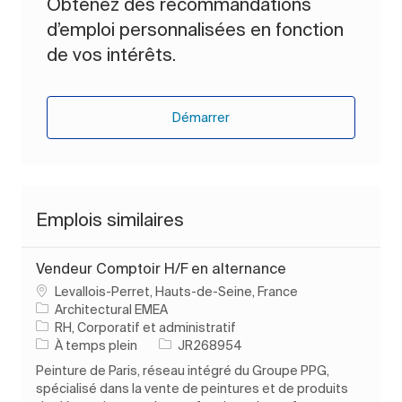
Obtenez des recommandations
d’emploi personnalisées en fonction
de vos intérêts.
Démarrer
Emplois similaires
Vendeur Comptoir H/F en alternance
Emplacement
Levallois-Perret, Hauts-de-Seine, France
Architectural EMEA
Catégorie
RH, Corporatif et administratif
Type d’emploi
ID de l’emploi
À temps plein
JR268954
Peinture de Paris, réseau intégré du Groupe PPG,
spécialisé dans la vente de peintures et de produits