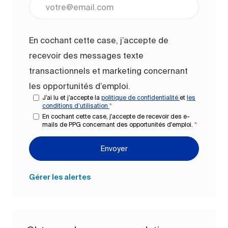
Entrez l’adresse e-mail (obligatoire)
En cochant cette case, j’accepte de
recevoir des messages texte
transactionnels et marketing concernant
les opportunités d’emploi.
J’ai lu et j’accepte la
politique de confidentialité
et
les
conditions d’utilisation
*
En cochant cette case, j'accepte de recevoir des e-
mails de PPG concernant des opportunités d'emploi.
*
Envoyer
Gérer les alertes