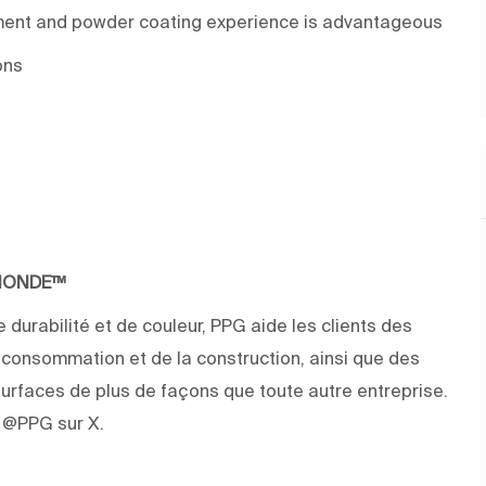
nment and powder coating experience is advantageous
ons
 MONDE™
 durabilité et de couleur, PPG aide les clients des
e consommation et de la construction, ainsi que des
rfaces de plus de façons que toute autre entreprise.
z @PPG sur X.