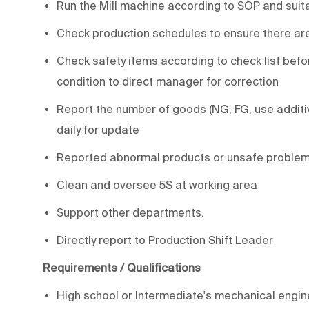
Run the Mill machine according to SOP and suita
Check production schedules to ensure there are
Check safety items according to check list befo
condition to direct manager for correction
Report the number of goods (NG, FG, use additiv
daily for update
Reported abnormal products or unsafe problems 
Clean and oversee 5S at working area
Support other departments.
Directly report to Production Shift Leader
Requirements / Qualifications
High school or Intermediate's mechanical engine