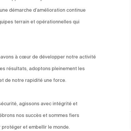
s une démarche d’amélioration continue
uipes terrain et opérationnelles qui
s avons à cœur de développer notre activité
des résultats, adoptons pleinement les
et de notre rapidité une force.
sécurité, agissons avec intégrité et
élébrons nos succès et sommes fiers
 protéger et embellir le monde.