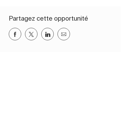
Partagez cette opportunité
Partager via Facebook
Partager via twitter
Partager via LinkedIn
Partager par e-mail