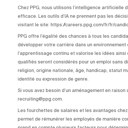
Chez PPG, nous utilisons l’intelligence artificiell
efficace. Les outils d’IA ne prennent pas les déci
visitant le site: https://careers.ppg.com/fr/fr/can
PPG offre l’égalité des chances à tous les candida
développer votre carrière dans un environnement q
l’apprentissage continu et valorise les idées ainsi
qualifiés seront considérés pour un emploi sans di
religion, origine nationale, âge, handicap, statut m
identité ou expression de genre.
Si vous avez besoin d’un aménagement en raison d’
recruiting@ppg.com.
Les fourchettes de salaires et les avantages chez 
permet de rémunérer les employés de manière com
prend en compte plusieurs facteurs pour détermine