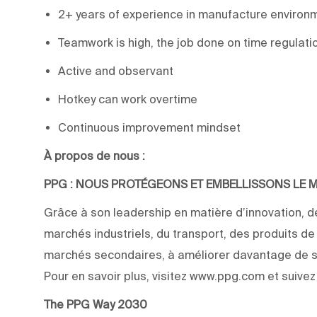
2+ years of experience in manufacture enviro
Teamwork is high, the job done on time regulati
Active and observant
Hotkey can work overtime
Continuous improvement mindset
À propos de nous :
PPG : NOUS PROTÉGEONS ET EMBELLISSONS LE
Grâce à son leadership en matière d’innovation, de
marchés industriels, du transport, des produits d
marchés secondaires, à améliorer davantage de su
Pour en savoir plus, visitez www.ppg.com et suive
The PPG Way 2030