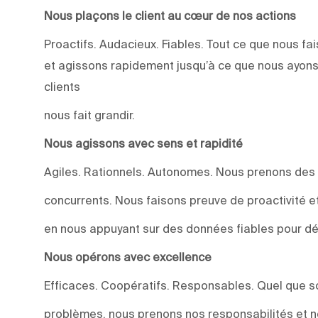
Nous plaçons le client au cœur de nos actions
Proactifs. Audacieux. Fiables. Tout ce que nous 
et agissons rapidement jusqu’à ce que nous ayons
clients
nous fait grandir.
Nous agissons avec sens et rapidité
Agiles. Rationnels. Autonomes. Nous prenons des
concurrents. Nous faisons preuve de proactivité et 
en nous appuyant sur des données fiables pour dév
Nous opérons avec excellence
Efficaces. Coopératifs. Responsables. Quel que soi
problèmes, nous prenons nos responsabilités et n