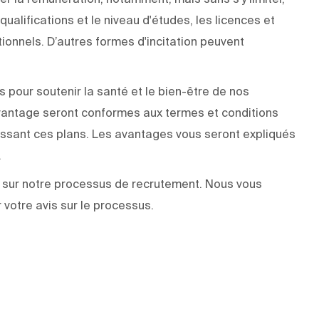
ualifications et le niveau d'études, les licences et
tionnels. D’autres formes d'incitation peuvent
our soutenir la santé et le bien-être de nos
vantage seront conformes aux termes et conditions
issant ces plans. Les avantages vous seront expliqués
.
sur notre processus de recrutement. Nous vous
votre avis sur le processus.