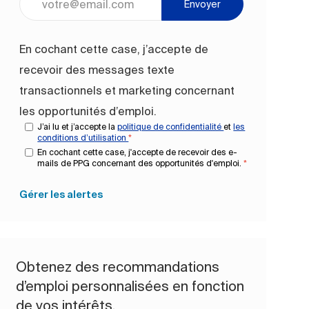
Envoyer
En cochant cette case, j’accepte de
recevoir des messages texte
transactionnels et marketing concernant
les opportunités d’emploi.
J’ai lu et j’accepte la
politique de confidentialité
et
les
conditions d’utilisation
*
En cochant cette case, j'accepte de recevoir des e-
mails de PPG concernant des opportunités d'emploi.
*
Gérer les alertes
Obtenez des recommandations
d’emploi personnalisées en fonction
de vos intérêts.