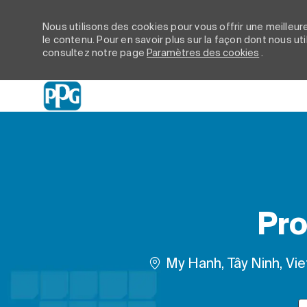
Nous utilisons des cookies pour vous offrir une meilleure
le contenu. Pour en savoir plus sur la façon dont nous ut
consultez notre page
Paramètres des cookies
.
-
Pro
Emplacement
My Hanh, Tây Ninh, Vi