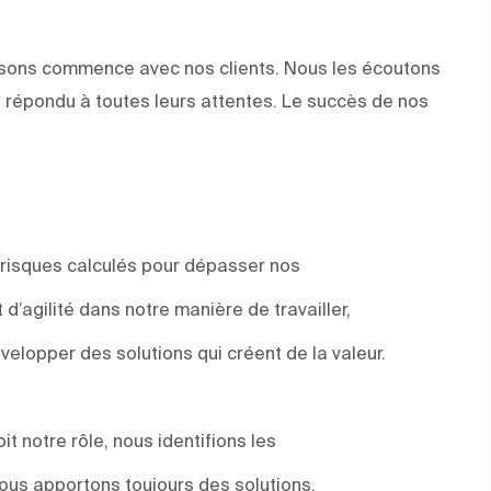
faisons commence avec nos clients. Nous les écoutons
 répondu à toutes leurs attentes. Le succès de nos
 risques calculés pour dépasser nos
d’agilité dans notre manière de travailler,
elopper des solutions qui créent de la valeur.
t notre rôle, nous identifions les
ous apportons toujours des solutions.