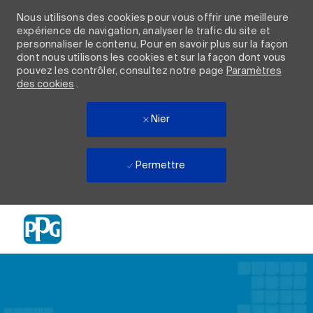
Nous utilisons des cookies pour vous offrir une meilleure
expérience de navigation, analyser le trafic du site et
personnaliser le contenu. Pour en savoir plus sur la façon
dont nous utilisons les cookies et sur la façon dont vous
pouvez les contrôler, consultez notre page
Paramètres
des cookies
.
Nier
Permettre
Skip to main content
-