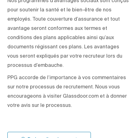
Nos programmes d’avantages sociaux sont conçus
pour soutenir la santé et le bien-être de nos
employés. Toute couverture d’assurance et tout
avantage seront conformes aux termes et
conditions des plans applicables ainsi qu’aux
documents régissant ces plans. Les avantages
vous seront expliqués par votre recruteur lors du
processus d’embauche.
PPG accorde de l’importance à vos commentaires
sur notre processus de recrutement. Nous vous
encourageons à visiter Glassdoor.com et à donner
votre avis sur le processus.