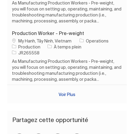
As Manufacturing Production Workers - Pre-weight,
you will focus on setting up, operating, maintaining, and
troubleshooting manufacturing production (i.e.,
machining, processing, assembly, or packa...
Production Worker - Pre-weight
Emplacement
My Hanh, Tây Ninh, Vietnam
Operations
Catégorie
Type d’emploi
Production
À temps plein
ID de l’emploi
JR265558
As Manufacturing Production Workers - Pre-weight,
you will focus on setting up, operating, maintaining, and
troubleshooting manufacturing production (i.e.,
machining, processing, assembly, or packa...
Voir Plus
Partagez cette opportunité