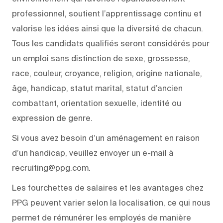
professionnel, soutient l’apprentissage continu et
valorise les idées ainsi que la diversité de chacun.
Tous les candidats qualifiés seront considérés pour
un emploi sans distinction de sexe, grossesse,
race, couleur, croyance, religion, origine nationale,
âge, handicap, statut marital, statut d’ancien
combattant, orientation sexuelle, identité ou
expression de genre.
Si vous avez besoin d’un aménagement en raison
d’un handicap, veuillez envoyer un e-mail à
recruiting@ppg.com.
Les fourchettes de salaires et les avantages chez
PPG peuvent varier selon la localisation, ce qui nous
permet de rémunérer les employés de manière