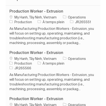
Production Worker - Extrusion
Emplacement
My Hanh, Tây Ninh, Vietnam
Operations
Catégorie
Type d’emploi
ID de l’emploi
Production
À temps plein
JR265551
As Manufacturing Production Workers - Extrusion, you
will focus on setting up, operating, maintaining, and
troubleshooting manufacturing production (i.e.,
machining, processing, assembly, or packag...
Production Worker - Extrusion
Emplacement
My Hanh, Tây Ninh, Vietnam
Operations
Catégorie
Type d’emploi
Production
À temps plein
ID de l’emploi
JR265566
As Manufacturing Production Workers - Extrusion, you
will focus on setting up, operating, maintaining, and
troubleshooting manufacturing production (i.e.,
machining, processing, assembly, or packag...
Production Worker - Extrusion
Emplacement
My Hanh, Tây Ninh, Vietnam
Operations