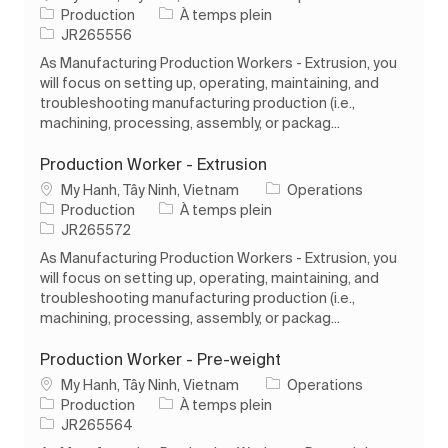
Catégorie
Type d’emploi
Production
À temps plein
ID de l’emploi
JR265556
As Manufacturing Production Workers - Extrusion, you
will focus on setting up, operating, maintaining, and
troubleshooting manufacturing production (i.e.,
machining, processing, assembly, or packag...
Production Worker - Extrusion
Emplacement
My Hanh, Tây Ninh, Vietnam
Operations
Catégorie
Type d’emploi
Production
À temps plein
ID de l’emploi
JR265572
As Manufacturing Production Workers - Extrusion, you
will focus on setting up, operating, maintaining, and
troubleshooting manufacturing production (i.e.,
machining, processing, assembly, or packag...
Production Worker - Pre-weight
Emplacement
My Hanh, Tây Ninh, Vietnam
Operations
Catégorie
Type d’emploi
Production
À temps plein
ID de l’emploi
JR265564