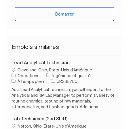
Démarrer
Emplois similaires
Lead Analytical Technician
Emplacement
Cleveland, Ohio, États-Unis d'Amérique
Catégorie
Operations
Ingénierie et qualité
Type d’emploi
ID de l’emploi
À temps plein
JR265750
As a Lead Analytical Technician, you will report to the
Analytical and RM Lab Manager to perform a variety of
routine chemical testing of raw materials,
intermediates, and finished goods. Additiona...
Lab Technician (2nd Shift)
Emplacement
Norton, Ohio, États-Unis d'Amérique