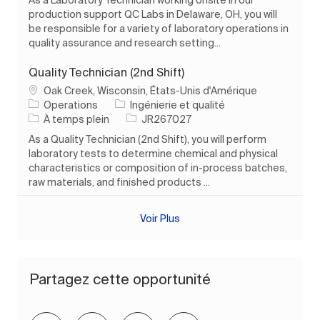
production support QC Labs in Delaware, OH, you will
be responsible for a variety of laboratory operations in
quality assurance and research setting...
Quality Technician (2nd Shift)
Emplacement
Oak Creek, Wisconsin, États-Unis d'Amérique
Catégorie
Operations
Ingénierie et qualité
Type d’emploi
ID de l’emploi
À temps plein
JR267027
As a Quality Technician (2nd Shift), you will perform
laboratory tests to determine chemical and physical
characteristics or composition of in-process batches,
raw materials, and finished products ...
Voir Plus
Partagez cette opportunité