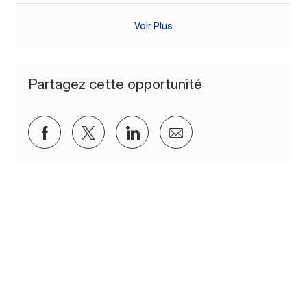
Voir Plus
Partagez cette opportunité
Partager via Facebook
Partager via twitter
Partager via LinkedIn
Partager par e-mail