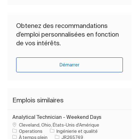
Obtenez des recommandations
d’emploi personnalisées en fonction
de vos intérêts.
Démarrer
Emplois similaires
Analytical Technician - Weekend Days
Emplacement
Cleveland, Ohio, États-Unis d'Amérique
Catégorie
Operations
Ingénierie et qualité
Type d’emploi
ID de l’emploi
À temps plein
JR265749