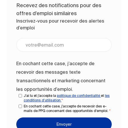
Recevez des notifications pour des
offres d’emploi similaires
Inscrivez-vous pour recevoir des alertes
d’emploi
Entrez l’adresse e-mail (obligatoire)
En cochant cette case, j’accepte de
recevoir des messages texte
transactionnels et marketing concernant
les opportunités d’emploi.
J’ai lu et j’accepte la
politique de confidentialité
et
les
conditions d’utilisation
*
En cochant cette case, j'accepte de recevoir des e-
mails de PPG concernant des opportunités d'emploi.
*
Envoyer