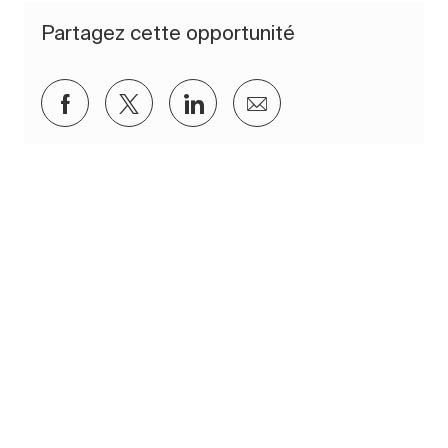
Partagez cette opportunité
Partager via Facebook
Partager via twitter
Partager via LinkedIn
Partager par e-mail