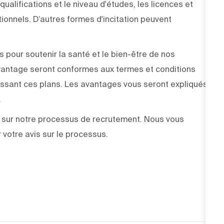
ualifications et le niveau d'études, les licences et
tionnels. D’autres formes d'incitation peuvent
our soutenir la santé et le bien-être de nos
vantage seront conformes aux termes et conditions
issant ces plans. Les avantages vous seront expliqués
.
sur notre processus de recrutement. Nous vous
votre avis sur le processus.