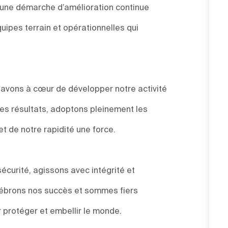
s une démarche d’amélioration continue
uipes terrain et opérationnelles qui
s avons à cœur de développer notre activité
des résultats, adoptons pleinement les
et de notre rapidité une force.
sécurité, agissons avec intégrité et
élébrons nos succès et sommes fiers
 protéger et embellir le monde.