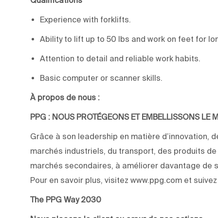
Experience with forklifts.
Ability to lift up to 50 lbs and work on feet for l
Attention to detail and reliable work habits.
Basic computer or scanner skills.
À propos de nous :
PPG : NOUS PROTÉGEONS ET EMBELLISSONS LE
Grâce à son leadership en matière d’innovation, de
marchés industriels, du transport, des produits d
marchés secondaires, à améliorer davantage de su
Pour en savoir plus, visitez www.ppg.com et suive
The PPG Way 2030