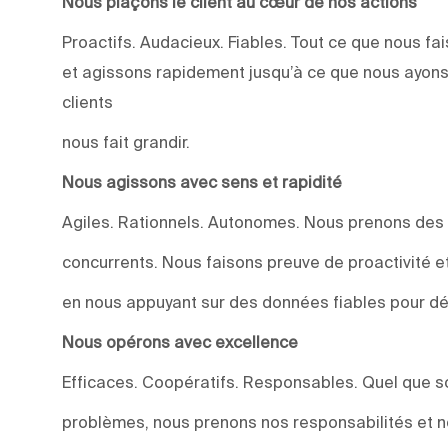
Nous plaçons le client au cœur de nos actions
Proactifs. Audacieux. Fiables. Tout ce que nous 
et agissons rapidement jusqu’à ce que nous ayons
clients
nous fait grandir.
Nous agissons avec sens et rapidité
Agiles. Rationnels. Autonomes. Nous prenons des
concurrents. Nous faisons preuve de proactivité et 
en nous appuyant sur des données fiables pour dév
Nous opérons avec excellence
Efficaces. Coopératifs. Responsables. Quel que soi
problèmes, nous prenons nos responsabilités et n