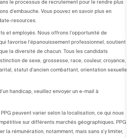
e dans le processus de recrutement pour le rendre plus
sions d’embauche. Vous pouvez en savoir plus en
didate-resources.
ts et employés. Nous offrons l’opportunité de
ui favorise l’épanouissement professionnel, soutient
 que la diversité de chacun. Tous les candidats
stinction de sexe, grossesse, race, couleur, croyance,
arital, statut d’ancien combattant, orientation sexuelle,
un handicap, veuillez envoyer un e-mail à
PPG peuvent varier selon la localisation, ce qui nous
pétitive sur différents marchés géographiques. PPG
r la rémunération, notamment, mais sans s’y limiter,