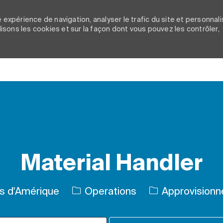
 expérience de navigation, analyser le trafic du site et personnali
ilisons les cookies et sur la façon dont vous pouvez les contrôler,
Skip to main content
Material Handler
Catégorie
is d'Amérique
Operations
Approvisionne