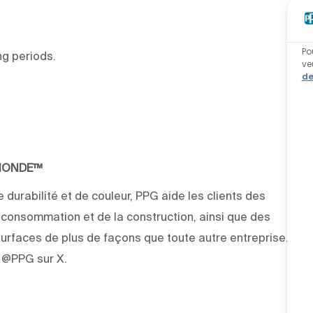
Po
ong periods.
ve
de
 MONDE™
 durabilité et de couleur, PPG aide les clients des
e consommation et de la construction, ainsi que des
rfaces de plus de façons que toute autre entreprise.
z @PPG sur X.