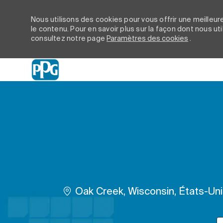
Nous utilisons des cookies pour vous offrir une meilleure
le contenu. Pour en savoir plus sur la façon dont nous ut
consultez notre page
Paramètres des cookies
.
-
Emplacement
Oak Creek, Wisconsin, États-Un