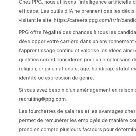
Chez PPG, nous utilisons l’intelligence artificiell
efficace. Les outils d’IA ne prennent pas les déci
visitant le site: https://careers.ppg.com/fr/fr/can
PPG offre l’égalité des chances à tous les candida
développer votre carrière dans un environnement q
l’apprentissage continu et valorise les idées ainsi
qualifiés seront considérés pour un emploi sans di
religion, origine nationale, âge, handicap, statut m
identité ou expression de genre.
Si vous avez besoin d’un aménagement en raison d’
recruiting@ppg.com.
Les fourchettes de salaires et les avantages chez 
permet de rémunérer les employés de manière com
prend en compte plusieurs facteurs pour détermine