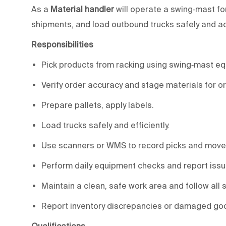
As a
Material handler
will operate a swing‑mast fo
shipments, and load outbound trucks safely and ac
Responsibilities
Pick products from racking using swing‑mast e
Verify order accuracy and stage materials for or
Prepare pallets, apply labels.
Load trucks safely and efficiently.
Use scanners or WMS to record picks and mov
Perform daily equipment checks and report issu
Maintain a clean, safe work area and follow all 
Report inventory discrepancies or damaged go
Qualifications