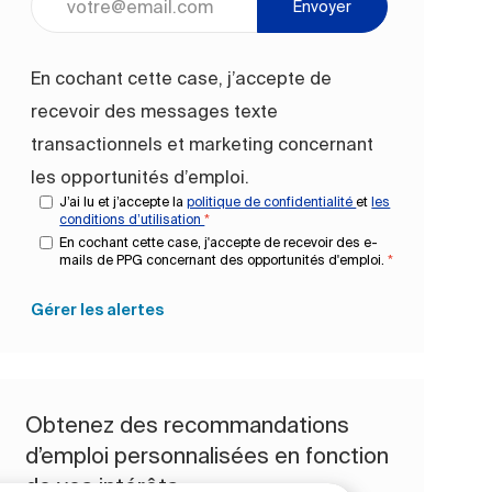
Envoyer
En cochant cette case, j’accepte de
recevoir des messages texte
transactionnels et marketing concernant
les opportunités d’emploi.
J’ai lu et j’accepte la
politique de confidentialité
et
les
conditions d’utilisation
*
En cochant cette case, j'accepte de recevoir des e-
mails de PPG concernant des opportunités d'emploi.
*
Gérer les alertes
Obtenez des recommandations
d’emploi personnalisées en fonction
de vos intérêts.