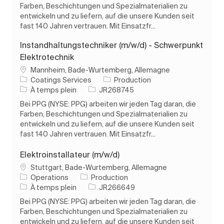
Farben, Beschichtungen und Spezialmaterialien zu
entwickeln und zu liefern, auf die unsere Kunden seit
fast 140 Jahren vertrauen. Mit Einsatzfr...
Instandhaltungstechniker (m/w/d) - Schwerpunkt
Elektrotechnik
Emplacement
Mannheim, Bade-Wurtemberg, Allemagne
Catégorie
Coatings Services
Production
Type d’emploi
ID de l’emploi
À temps plein
JR268745
Bei PPG (NYSE: PPG) arbeiten wir jeden Tag daran, die
Farben, Beschichtungen und Spezialmaterialien zu
entwickeln und zu liefern, auf die unsere Kunden seit
fast 140 Jahren vertrauen. Mit Einsatzfr...
Elektroinstallateur (m/w/d)
Emplacement
Stuttgart, Bade-Wurtemberg, Allemagne
Catégorie
Operations
Production
Type d’emploi
ID de l’emploi
À temps plein
JR266649
Bei PPG (NYSE: PPG) arbeiten wir jeden Tag daran, die
Farben, Beschichtungen und Spezialmaterialien zu
entwickeln und zu liefern, auf die unsere Kunden seit