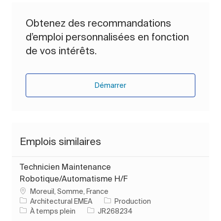
Obtenez des recommandations
d’emploi personnalisées en fonction
de vos intérêts.
Démarrer
Emplois similaires
Technicien Maintenance
Robotique/Automatisme H/F
Emplacement
Moreuil, Somme, France
Catégorie
Architectural EMEA
Production
Type d’emploi
ID de l’emploi
À temps plein
JR268234