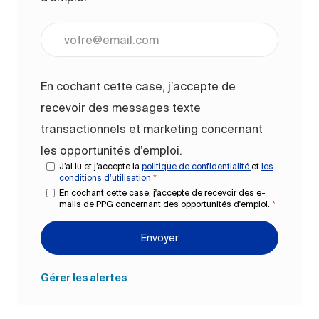
Entrez l’adresse e-mail (obligatoire)
En cochant cette case, j’accepte de
recevoir des messages texte
transactionnels et marketing concernant
les opportunités d’emploi.
J’ai lu et j’accepte la
politique de confidentialité
et
les
conditions d’utilisation
*
En cochant cette case, j'accepte de recevoir des e-
mails de PPG concernant des opportunités d'emploi.
*
Envoyer
Gérer les alertes