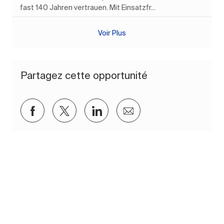
fast 140 Jahren vertrauen. Mit Einsatzfr...
Voir Plus
Partagez cette opportunité
Partager via Facebook
Partager via twitter
Partager via LinkedIn
Partager par e-mail