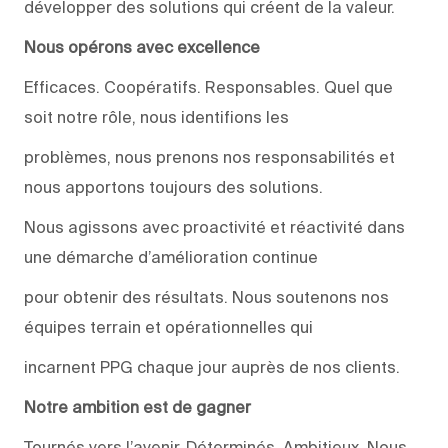
développer des solutions qui créent de la valeur.
Nous opérons avec excellence
Efficaces. Coopératifs. Responsables. Quel que
soit notre rôle, nous identifions les
problèmes, nous prenons nos responsabilités et
nous apportons toujours des solutions.
Nous agissons avec proactivité et réactivité dans
une démarche d’amélioration continue
pour obtenir des résultats. Nous soutenons nos
équipes terrain et opérationnelles qui
incarnent PPG chaque jour auprès de nos clients.
Notre ambition est de gagner
Tournés vers l’avenir. Déterminés. Ambitieux. Nous