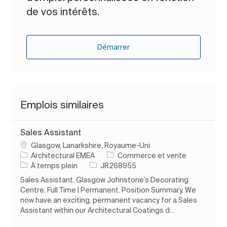
de vos intérêts.
Démarrer
Emplois similaires
Sales Assistant
Emplacement
Glasgow, Lanarkshire, Royaume-Uni
Catégorie
Architectural EMEA
Commerce et vente
Type d’emploi
ID de l’emploi
À temps plein
JR268955
Sales Assistant. Glasgow Johnstone’s Decorating
Centre. Full Time | Permanent. Position Summary. We
now have an exciting, permanent vacancy for a Sales
Assistant within our Architectural Coatings d...