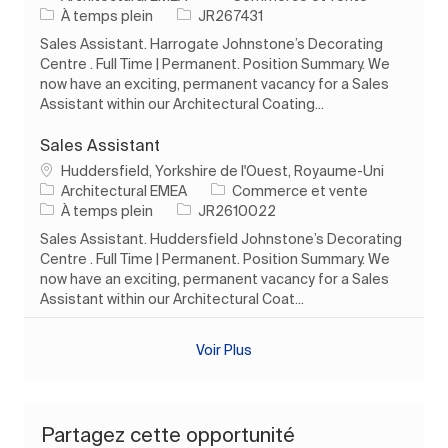
Type d’emploi
ID de l’emploi
À temps plein
JR267431
Sales Assistant. Harrogate Johnstone’s Decorating
Centre . Full Time | Permanent. Position Summary. We
now have an exciting, permanent vacancy for a Sales
Assistant within our Architectural Coating...
Sales Assistant
Emplacement
Huddersfield, Yorkshire de l'Ouest, Royaume-Uni
Catégorie
Architectural EMEA
Commerce et vente
Type d’emploi
ID de l’emploi
À temps plein
JR2610022
Sales Assistant. Huddersfield Johnstone’s Decorating
Centre . Full Time | Permanent. Position Summary. We
now have an exciting, permanent vacancy for a Sales
Assistant within our Architectural Coat...
Voir Plus
Partagez cette opportunité