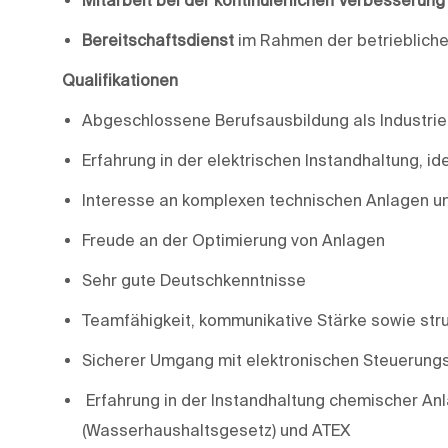
Bereitschaftsdienst
im Rahmen der betrieblich
Qualifikationen
Abgeschlossene Berufsausbildung als Industrieel
Erfahrung in der elektrischen Instandhaltung, i
Interesse an komplexen technischen Anlagen un
Freude an der Optimierung von Anlagen
Sehr gute Deutschkenntnisse
Teamfähigkeit, kommunikative Stärke sowie stru
Sicherer Umgang mit elektronischen Steuerun
Erfahrung in der Instandhaltung chemischer An
(Wasserhaushaltsgesetz) und ATEX