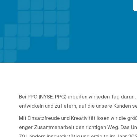
Bei PPG (NYSE: PPG) arbeiten wir jeden Tag daran,
entwickeln und zu liefern, auf die unsere Kunden se
Mit Einsatzfreude und Kreativität lösen wir die g
enger Zusammenarbeit den richtigen Weg. Das Unte
70 Ländern innovativ tätig und erzielte im Jahr 20