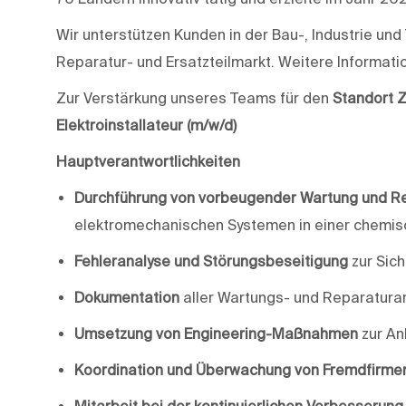
Wir unterstützen Kunden in der Bau-, Industrie u
Reparatur- und Ersatzteilmarkt. Weitere Informati
Zur Verstärkung unseres Teams für den
Standort 
Elektroinstallateur
(m/w/d)
Hauptverantwortlichkeiten
Durchführung von vorbeugender Wartung und R
elektromechanischen Systemen in einer chemis
Fehleranalyse und Störungsbeseitigung
zur Sich
Dokumentation
aller Wartungs- und Reparaturar
Umsetzung von Engineering-Maßnahmen
zur An
Koordination und Überwachung von Fremdfirme
Mitarbeit bei der kontinuierlichen Verbesserung