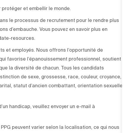
 protéger et embellir le monde.
e dans le processus de recrutement pour le rendre plus
sions d’embauche. Vous pouvez en savoir plus en
didate-resources.
ts et employés. Nous offrons l’opportunité de
ui favorise l’épanouissement professionnel, soutient
 que la diversité de chacun. Tous les candidats
stinction de sexe, grossesse, race, couleur, croyance,
arital, statut d’ancien combattant, orientation sexuelle,
un handicap, veuillez envoyer un e-mail à
PPG peuvent varier selon la localisation, ce qui nous