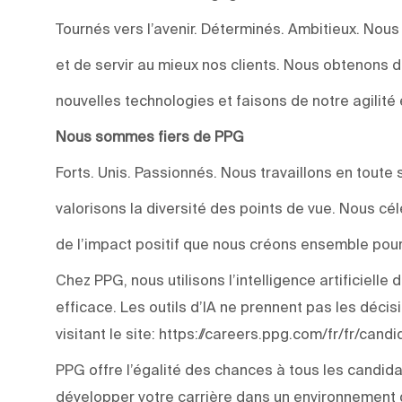
Tournés vers l’avenir. Déterminés. Ambitieux. Nou
et de servir au mieux nos clients. Nous obtenons 
nouvelles technologies et faisons de notre agilité 
Nous sommes fiers de PPG
Forts. Unis. Passionnés. Nous travaillons en toute 
valorisons la diversité des points de vue. Nous c
de l’impact positif que nous créons ensemble pour
Chez PPG, nous utilisons l’intelligence artificiell
efficace. Les outils d’IA ne prennent pas les déci
visitant le site: https://careers.ppg.com/fr/fr/can
PPG offre l’égalité des chances à tous les candida
développer votre carrière dans un environnement q