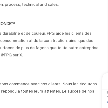
on, process, technical and sales.
 MONDE™
 durabilité et de couleur, PPG aide les clients des
e consommation et de la construction, ainsi que des
rfaces de plus de façons que toute autre entreprise.
z @PPG sur X.
faisons commence avec nos clients. Nous les écoutons
 répondu à toutes leurs attentes. Le succès de nos