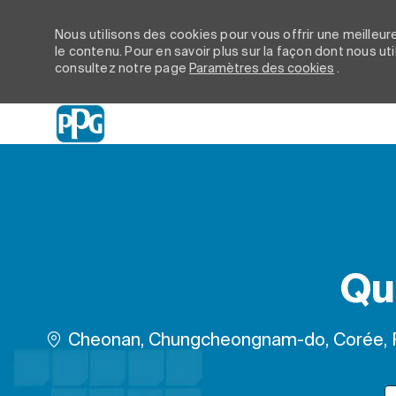
Nous utilisons des cookies pour vous offrir une meilleure
le contenu. Pour en savoir plus sur la façon dont nous ut
consultez notre page
Paramètres des cookies
.
-
Qu
Emplacement
Cheonan, Chungcheongnam-do, Corée, 