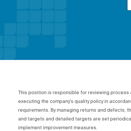
This position is responsible for reviewing proces
executing the company's quality policy in accord
requirements. By managing returns and defects, the
and targets and detailed targets are set periodica
implement improvement measures.