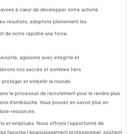
s avons à cœur de développer notre activité
des résultats, adoptons pleinement les
et de notre rapidité une force.
sécurité, agissons avec intégrité et
élébrons nos succès et sommes fiers
 protéger et embellir le monde.
e dans le processus de recrutement pour le rendre plus
sions d’embauche. Vous pouvez en savoir plus en
didate-resources.
ts et employés. Nous offrons l’opportunité de
ui favorise l’épanouissement professionnel, soutient