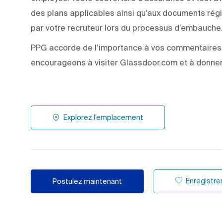
des plans applicables ainsi qu’aux documents rég
par votre recruteur lors du processus d’embauche
PPG accorde de l’importance à vos commentaires 
encourageons à visiter Glassdoor.com et à donner 
Explorez l’emplacement
Enregistrer 
Postulez maintenant