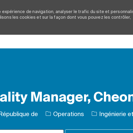
 expérience de navigation, analyser le trafic du site et personnali
ilisons les cookies et sur la façon dont vous pouvez les contrôler,
Skip to main content
ality Manager, Cheo
Catégorie
République de
Operations
Ingénierie et