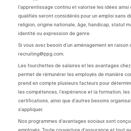
l’apprentissage continu et valorise les idées ainsi
qualifiés seront considérés pour un emploi sans di
religion, origine nationale, âge, handicap, statut m
identité ou expression de genre.
Si vous avez besoin d’un aménagement en raison d’
recruiting@ppg.com.
Les fourchettes de salaires et les avantages chez 
permet de rémunérer les employés de manière com
prend en compte plusieurs facteurs pour détermine
les compétences, l’expérience et la formation, les q
certifications, ainsi que d’autres besoins organisa
s’appliquer.
Nos programmes d’avantages sociaux sont conçus p
employés. Toute couverture d’assurance et tout a