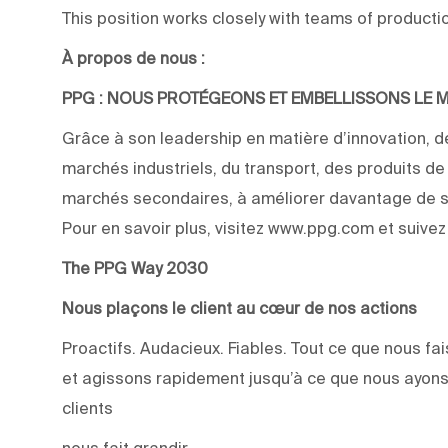
This position works closely with teams of producti
À propos de nous :
PPG : NOUS PROTÉGEONS ET EMBELLISSONS LE
Grâce à son leadership en matière d’innovation, de
marchés industriels, du transport, des produits d
marchés secondaires, à améliorer davantage de su
Pour en savoir plus, visitez www.ppg.com et suive
The PPG Way 2030
Nous plaçons le client au cœur de nos actions
Proactifs. Audacieux. Fiables. Tout ce que nous 
et agissons rapidement jusqu’à ce que nous ayons
clients
nous fait grandir.