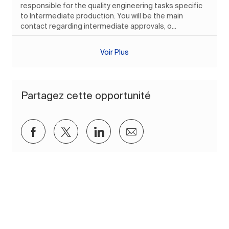
responsible for the quality engineering tasks specific
to Intermediate production. You will be the main
contact regarding intermediate approvals, o...
Voir Plus
Partagez cette opportunité
Partager via Facebook
Partager via twitter
Partager via LinkedIn
Partager par e-mail