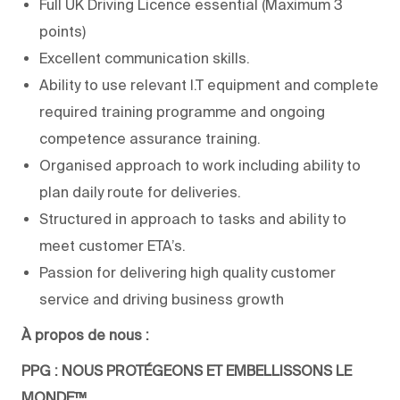
Full UK Driving Licence essential (Maximum 3
points)
Excellent communication skills.
Ability to use relevant I.T equipment and complete
required training programme and ongoing
competence assurance training.
Organised approach to work including ability to
plan daily route for deliveries.
Structured in approach to tasks and ability to
meet customer ETA’s.
Passion for delivering high quality customer
service and driving business growth
À propos de nous :
PPG : NOUS PROTÉGEONS ET EMBELLISSONS LE
MONDE™