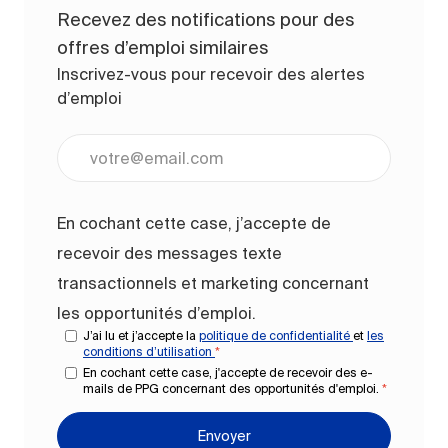
Recevez des notifications pour des
offres d’emploi similaires
Inscrivez-vous pour recevoir des alertes
d’emploi
Entrez l’adresse e-mail (obligatoire)
En cochant cette case, j’accepte de
recevoir des messages texte
transactionnels et marketing concernant
les opportunités d’emploi.
J’ai lu et j’accepte la
politique de confidentialité
et
les
conditions d’utilisation
*
En cochant cette case, j'accepte de recevoir des e-
mails de PPG concernant des opportunités d'emploi.
*
Envoyer