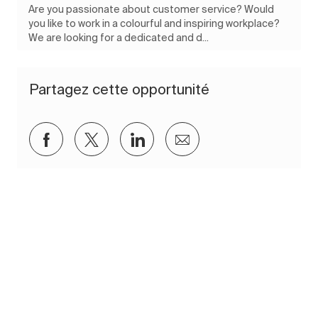
Are you passionate about customer service? Would
you like to work in a colourful and inspiring workplace?
We are looking for a dedicated and d...
Partagez cette opportunité
Partager via Facebook
Partager via twitter
Partager via LinkedIn
Partager par e-mail