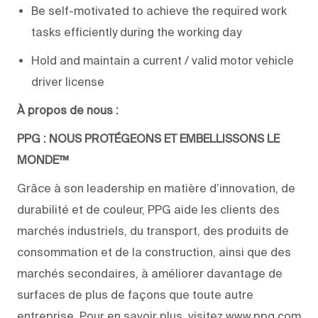
Be self-motivated to achieve the required work
tasks efficiently during the working day
Hold and maintain a current / valid motor vehicle
driver license
À propos de nous :
PPG : NOUS PROTÉGEONS ET EMBELLISSONS LE
MONDE™
Grâce à son leadership en matière d’innovation, de
durabilité et de couleur, PPG aide les clients des
marchés industriels, du transport, des produits de
consommation et de la construction, ainsi que des
marchés secondaires, à améliorer davantage de
surfaces de plus de façons que toute autre
entreprise. Pour en savoir plus, visitez www.ppg.com