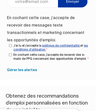
Envoyer
En cochant cette case, j’accepte de
recevoir des messages texte
transactionnels et marketing concernant
les opportunités d’emploi.
J’ai lu et j’accepte la
politique de confidentialité
et
les
conditions d’utilisation
*
En cochant cette case, j'accepte de recevoir des e-
mails de PPG concernant des opportunités d'emploi.
*
Gérer les alertes
Obtenez des recommandations
d’emploi personnalisées en fonction
de vos intérêts.