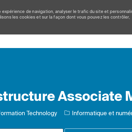
 expérience de navigation, analyser le trafic du site et personnali
ilisons les cookies et sur la façon dont vous pouvez les contrôler,
Skip to main content
astructure Associate
Catégorie
formation Technology
Informatique et numé