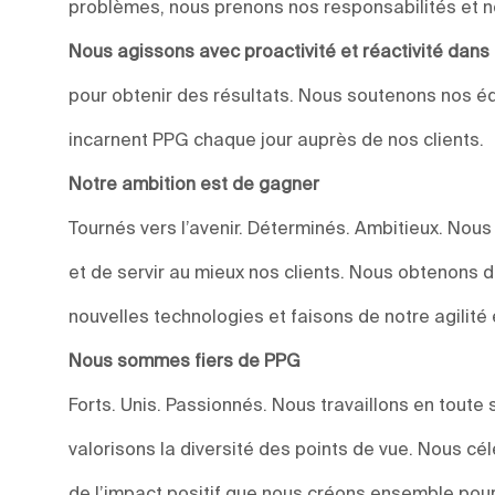
problèmes, nous prenons nos responsabilités et n
Nous agissons avec proactivité et réactivité dan
pour obtenir des résultats. Nous soutenons nos éq
incarnent PPG chaque jour auprès de nos clients.
Notre ambition est de gagner
Tournés vers l’avenir. Déterminés. Ambitieux. Nou
et de servir au mieux nos clients. Nous obtenons 
nouvelles technologies et faisons de notre agilité 
Nous sommes fiers de PPG
Forts. Unis. Passionnés. Nous travaillons en toute 
valorisons la diversité des points de vue. Nous c
de l’impact positif que nous créons ensemble pour