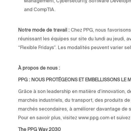
Management, Cybersecurity, Software Developm
and CompTIA.
Notre mode de travail :
Chez PPG, nous favorisons 
réunissant les équipes sur site du lundi au jeudi, a
“Flexible Fridays”. Les modalités peuvent varier sel
À propos de nous :
PPG : NOUS PROTÉGEONS ET EMBELLISSONS LE
Grâce à son leadership en matière d’innovation, de
marchés industriels, du transport, des produits d
marchés secondaires, à améliorer davantage de su
Pour en savoir plus, visitez www.ppg.com et suive
The PPG Way 2030