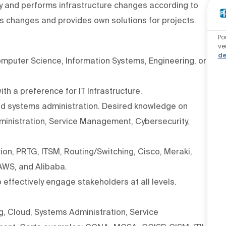
ty and performs infrastructure changes according to
s changes and provides own solutions for projects.
Po
ve
de
omputer Science, Information Systems, Engineering, or
ith a preference for IT Infrastructure.
nd systems administration. Desired knowledge on
ministration, Service Management, Cybersecurity,
ion, PRTG, ITSM, Routing/Switching, Cisco, Meraki,
 AWS, and Alibaba.
o effectively engage stakeholders at all levels.
, Cloud, Systems Administration, Service