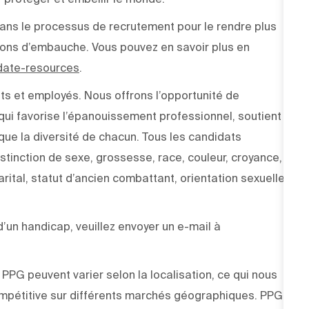
e dans le processus de recrutement pour le rendre plus
sions d’embauche. Vous pouvez en savoir plus en
idate-resources
.
ts et employés. Nous offrons l’opportunité de
ui favorise l’épanouissement professionnel, soutient
 que la diversité de chacun. Tous les candidats
stinction de sexe, grossesse, race, couleur, croyance,
arital, statut d’ancien combattant, orientation sexuelle,
un handicap, veuillez envoyer un e-mail à
PPG peuvent varier selon la localisation, ce qui nous
pétitive sur différents marchés géographiques. PPG