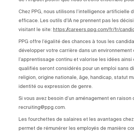
Chez PPG, nous utilisons l’intelligence artificiell
efficace. Les outils d’IA ne prennent pas les déci
visitant le site:
https://careers.ppg.com/fr/fr/cand
PPG offre l’égalité des chances à tous les candida
développer votre carrière dans un environnement q
l’apprentissage continu et valorise les idées ainsi
qualifiés seront considérés pour un emploi sans di
religion, origine nationale, âge, handicap, statut m
identité ou expression de genre.
Si vous avez besoin d’un aménagement en raison d’
recruiting@ppg.com.
Les fourchettes de salaires et les avantages chez 
permet de rémunérer les employés de manière com