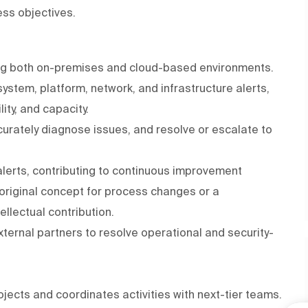
ss objectives.
ding both on-premises and cloud-based environments.
system, platform, network, and infrastructure alerts,
ity, and capacity.
curately diagnose issues, and resolve or escalate to
 alerts, contributing to continuous improvement
n original concept for process changes or a
llectual contribution.
xternal partners to resolve operational and security-
ects and coordinates activities with next-tier teams.