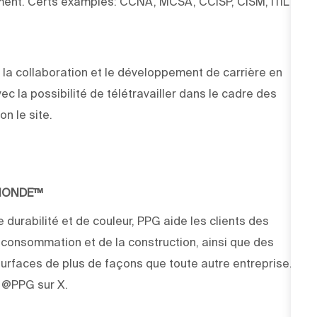
ent. Certs examples: CCNA, MCSA, CCISP, CISM, ITIL,
la collaboration et le développement de carrière en
vec la possibilité de télétravailler dans le cadre des
on le site.
 MONDE™
 durabilité et de couleur, PPG aide les clients des
e consommation et de la construction, ainsi que des
rfaces de plus de façons que toute autre entreprise.
z @PPG sur X.