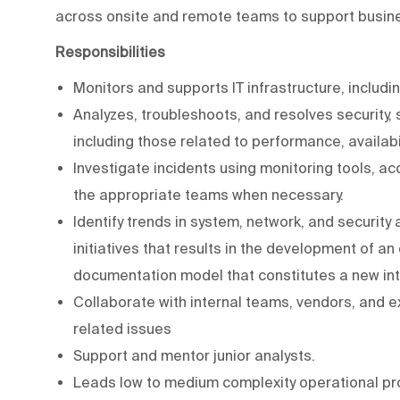
across onsite and remote teams to support busine
Responsibilities
Monitors and supports IT infrastructure, inclu
Analyzes, troubleshoots, and resolves security, 
including those related to performance, availabil
Investigate incidents using monitoring tools, ac
the appropriate teams when necessary.
Identify trends in system, network, and security
initiatives that results in the development of a
documentation model that constitutes a new inte
Collaborate with internal teams, vendors, and e
related issues
Support and mentor junior analysts.
Leads low to medium complexity operational proj