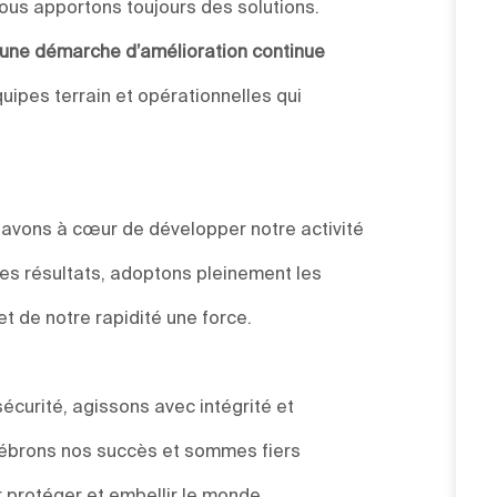
ous apportons toujours des solutions.
s une démarche d’amélioration continue
uipes terrain et opérationnelles qui
s avons à cœur de développer notre activité
des résultats, adoptons pleinement les
et de notre rapidité une force.
sécurité, agissons avec intégrité et
élébrons nos succès et sommes fiers
 protéger et embellir le monde.