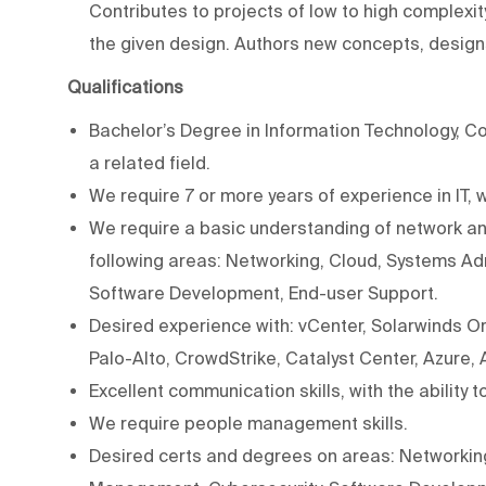
Contributes to projects of low to high complexi
the given design. Authors new concepts, design
Qualifications
Bachelor’s Degree in Information Technology, C
a related field.
We require 7 or more years of experience in IT, w
We require a basic understanding of network a
following areas: Networking, Cloud, Systems Ad
Software Development, End-user Support.
Desired experience with: vCenter, Solarwinds Or
Palo-Alto, CrowdStrike, Catalyst Center, Azure,
Excellent communication skills, with the ability t
We require people management skills.
Desired certs and degrees on areas: Networking