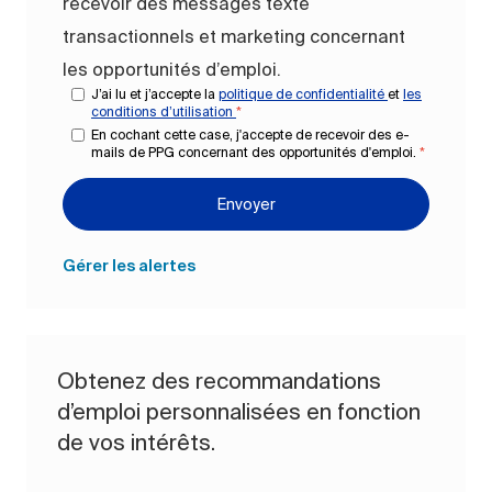
recevoir des messages texte
transactionnels et marketing concernant
les opportunités d’emploi.
J’ai lu et j’accepte la
politique de confidentialité
et
les
conditions d’utilisation
*
En cochant cette case, j'accepte de recevoir des e-
mails de PPG concernant des opportunités d'emploi.
*
Envoyer
Gérer les alertes
Obtenez des recommandations
d’emploi personnalisées en fonction
de vos intérêts.