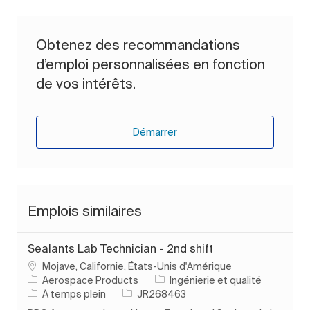
Obtenez des recommandations
d’emploi personnalisées en fonction
de vos intérêts.
Démarrer
Emplois similaires
Sealants Lab Technician - 2nd shift
Emplacement
Mojave, Californie, États-Unis d'Amérique
Catégorie
Aerospace Products
Ingénierie et qualité
Type d’emploi
ID de l’emploi
À temps plein
JR268463