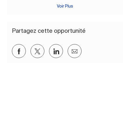
Voir Plus
Partagez cette opportunité
Partager via Facebook
Partager via twitter
Partager via LinkedIn
Partager par e-mail