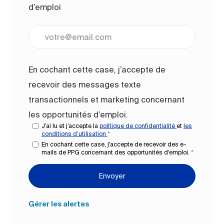
d’emploi
Entrez l’adresse e-mail (obligatoire)
En cochant cette case, j’accepte de
recevoir des messages texte
transactionnels et marketing concernant
les opportunités d’emploi.
J’ai lu et j’accepte la
politique de confidentialité
et
les
conditions d’utilisation
*
En cochant cette case, j'accepte de recevoir des e-
mails de PPG concernant des opportunités d'emploi.
*
Envoyer
Gérer les alertes