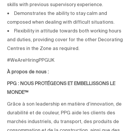
skills with previous supervisory experience.
• Demonstrates the ability to stay calm and
composed when dealing with difficult situations.
• Flexibility in attitude towards both working hours
and duties, providing cover for the other Decorating
Centres in the Zone as required.
#WeAreHiringPPGUK
À propos de nous :
PPG : NOUS PROTÉGEONS ET EMBELLISSONS LE
MONDE™
Grâce à son leadership en matière d’innovation, de
durabilité et de couleur, PPG aide les clients des
marchés industriels, du transport, des produits de
consommation et de la construction, ainsi que des