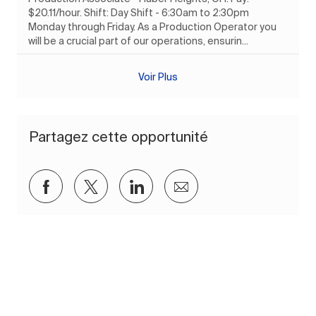
$20.11/hour. Shift: Day Shift - 6:30am to 2:30pm
Monday through Friday. As a Production Operator you
will be a crucial part of our operations, ensurin...
Voir Plus
Partagez cette opportunité
Partager via Facebook
Partager via twitter
Partager via LinkedIn
Partager par e-mail