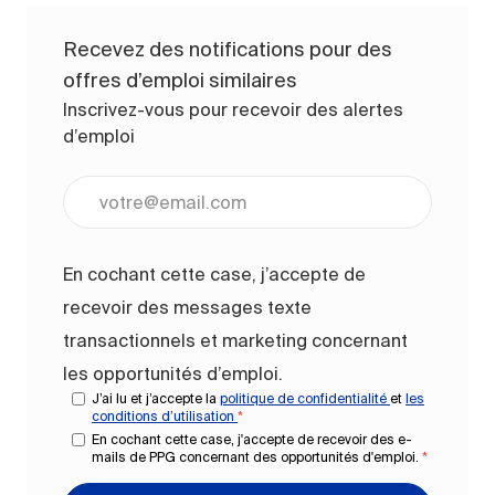
Recevez des notifications pour des
offres d’emploi similaires
Inscrivez-vous pour recevoir des alertes
d’emploi
Entrez l’adresse e-mail (obligatoire)
En cochant cette case, j’accepte de
recevoir des messages texte
transactionnels et marketing concernant
les opportunités d’emploi.
J’ai lu et j’accepte la
politique de confidentialité
et
les
conditions d’utilisation
*
En cochant cette case, j'accepte de recevoir des e-
mails de PPG concernant des opportunités d'emploi.
*