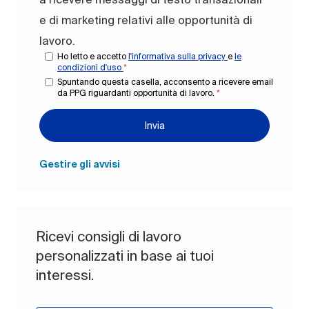
e di marketing relativi alle opportunità di
lavoro.
Ho letto e accetto
l'informativa sulla privacy
e
le
condizioni d'uso
*
Spuntando questa casella, acconsento a ricevere email
da PPG riguardanti opportunità di lavoro.
*
Invia
Gestire gli avvisi
Ricevi consigli di lavoro
personalizzati in base ai tuoi
interessi.