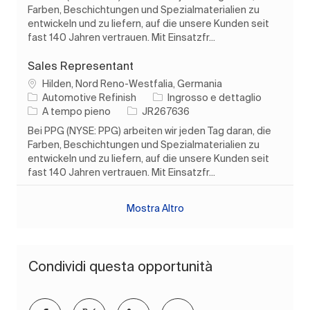
Farben, Beschichtungen und Spezialmaterialien zu
entwickeln und zu liefern, auf die unsere Kunden seit
fast 140 Jahren vertrauen. Mit Einsatzfr...
Sales Representant
Ubicazione
Hilden, Nord Reno-Westfalia, Germania
Categoria
Automotive Refinish
Ingrosso e dettaglio
Tipo di lavoro
ID processo
A tempo pieno
JR267636
Bei PPG (NYSE: PPG) arbeiten wir jeden Tag daran, die
Farben, Beschichtungen und Spezialmaterialien zu
entwickeln und zu liefern, auf die unsere Kunden seit
fast 140 Jahren vertrauen. Mit Einsatzfr...
Mostra Altro
Condividi questa opportunità