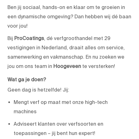
Ben jij sociaal, hands-on en klaar om te groeien in
een dynamische omgeving? Dan hebben wij dé baan
voor jou!
Bij
ProCoatings
, dé verfgroothandel met 29
vestigingen in Nederland, draait alles om service,
samenwerking en vakmanschap. En nu zoeken we
jou om ons team in
Hoogeveen
te versterken!
Wat ga je doen?
Geen dag is hetzelfde! Jij:
Mengt verf op maat met onze high-tech
machines
Adviseert klanten over verfsoorten en
toepassingen – jij bent hun expert!