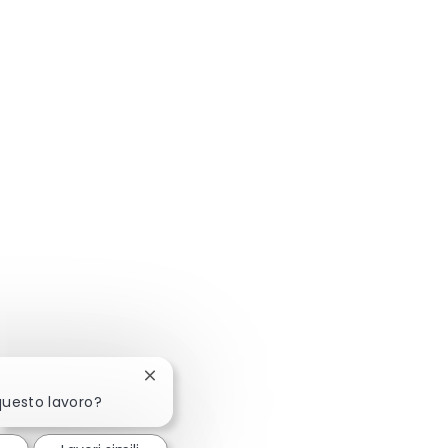
Chiudi la notifica del chatbot
questo lavoro?