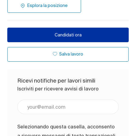
Esplora la posizione
Candidati ora
Salva lavoro
Ricevi notifiche per lavori simili
Iscriviti per ricevere avvisi di lavoro
Inserisci l'indirizzo e-mail (obbligatorio)
Selezionando questa casella, acconsento
a ricevere messaggi di testo transazionali