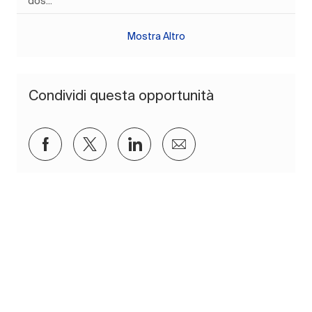
dos...
Mostra Altro
Condividi questa opportunità
Condividi su Facebook
Condividi via twitter
Condividi tramite LinkedIn
Condividi via e-mail