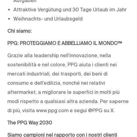
Aufgaben
Attraktive Vergütung und 30 Tage Urlaub im Jahr
Weihnachts- und Urlaubsgeld
Chi siamo:
PPG: PROTEGGIAMO E ABBELLIAMO IL MONDO™
Grazie alla leadership nell'innovazione, nella
sostenibilità e nel colore, PPG aiuta i clienti nei
mercati industriali, dei trasporti, dei beni di
consumo e dell'edilizia, nonché nei relativi
aftermarket, a migliorare le superfici in molti più
modi rispetto a qualsiasi altra azienda. Per saperne
di più, visita www.ppg.com e segui @PPG su X.
The PPG Way 2030
Siamo campioni nel rapporto con i nostri clienti