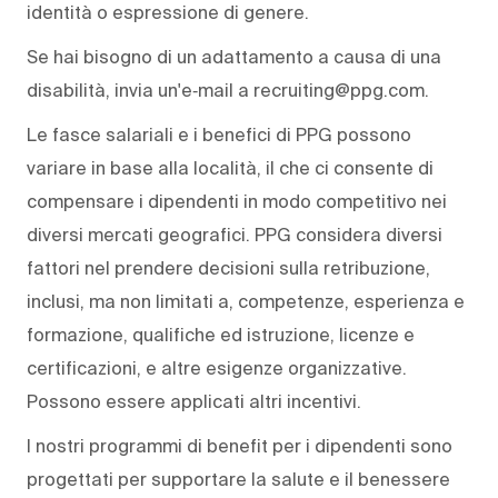
identità o espressione di genere.
Se hai bisogno di un adattamento a causa di una
disabilità, invia un'e‑mail a recruiting@ppg.com.
Le fasce salariali e i benefici di PPG possono
variare in base alla località, il che ci consente di
compensare i dipendenti in modo competitivo nei
diversi mercati geografici. PPG considera diversi
fattori nel prendere decisioni sulla retribuzione,
inclusi, ma non limitati a, competenze, esperienza e
formazione, qualifiche ed istruzione, licenze e
certificazioni, e altre esigenze organizzative.
Possono essere applicati altri incentivi.
I nostri programmi di benefit per i dipendenti sono
progettati per supportare la salute e il benessere