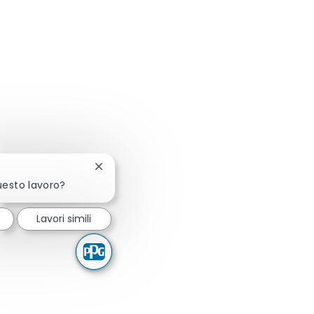
Chiudi la notifica del chatbot
uesto lavoro?
Lavori simili