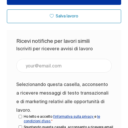
Salva lavoro
Ricevi notifiche per lavori simili
Iscriviti per ricevere avvisi di lavoro
Inserisci l'indirizzo e-mail (obbligatorio)
Selezionando questa casella, acconsento
a ricevere messaggi di testo transazionali
e di marketing relativi alle opportunità di
lavoro.
Ho letto e accetto
l'informativa sulla privacy
e
le
condizioni d'uso
*
Spuntando questa casella, acconsento a ricevere email