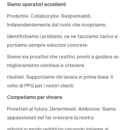
Siamo operatori eccellenti
Produttivi. Collaborativi. Responsabili.
Indipendentemente dal ruolo che ricopriamo,
identifichiamo i problemi, ce ne facciamo carico e
portiamo sempre soluzioni concrete.
Siamo sia proattivi che reattivi, pronti a guidare un
miglioramento continuo e ottenere
risultati. Supportiamo chi lavora in prima linea: il
volto di PPG per i nostri clienti.
Competiamo per vincere
Proiettati al futuro. Determinati. Ambiziosi. Siamo
appassionati nel far crescere la nostra
attività in modo redditizio vincendo insieme ai