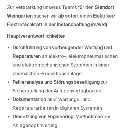
Zur Verstärkung unseres Teams für den
Standort
Weingarten
suchen wir
ab sofort
einen
Elektriker/
Elektrofachkraft in der Instandhaltung (m/w/d)
Hauptverantwortlichkeiten
Durchführung von vorbeugender Wartung und
Reparaturen
an elektro-, elektro­pneumatischen
und elektromechanischen Systemen in einer
chemischen Produktionsanlage
Fehleranalyse und Störungsbeseitigung
zur
Sicherstellung der Anlagenverfügbarkeit
Dokumentation
aller Wartungs- und
Reparaturarbeiten in digitalen Systemen
Umsetzung von Engineering-Maßnahmen
zur
Anlagenoptimierung