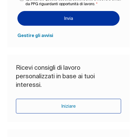
da PPG riguardanti opportunità di lavoro.
*
Invia
Gestire gli avvisi
Ricevi consigli di lavoro
personalizzati in base ai tuoi
interessi.
Iniziare