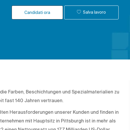
Salva lavoro
Candidati ora
 die Farben, Beschichtungen und Spezialmaterialien zu
it fast 140 Jahren vertrauen.
rößten Herausforderungen unserer Kunden und finden in
rnehmen mit Hauptsitz in Pittsburgh ist in mehr als
22 einen Nettoumsatz von 17,7 Milliarden US-Dollar.