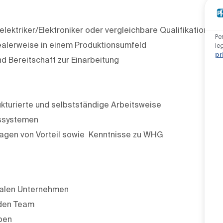
ektriker/Elektroniker oder vergleichbare Qualifikation
Pe
dealerweise in einem Produktionsumfeld
le
pr
d Bereitschaft zur Einarbeitung
kturierte und selbstständige Arbeitsweise
gssystemen
lagen von Vorteil sowie Kenntnisse zu WHG
onalen Unternehmen
nden Team
ben