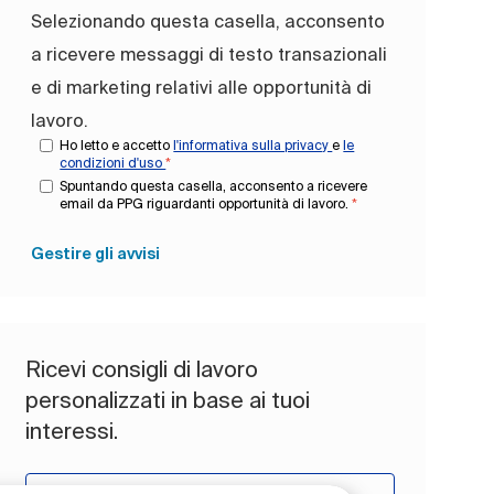
Selezionando questa casella, acconsento
a ricevere messaggi di testo transazionali
e di marketing relativi alle opportunità di
lavoro.
Ho letto e accetto
l'informativa sulla privacy
e
le
condizioni d'uso
*
Spuntando questa casella, acconsento a ricevere
email da PPG riguardanti opportunità di lavoro.
*
Gestire gli avvisi
Ricevi consigli di lavoro
personalizzati in base ai tuoi
interessi.