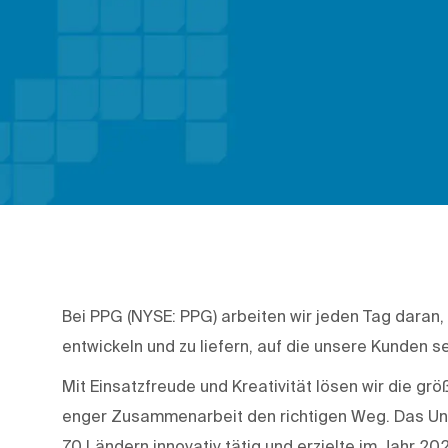
Bei PPG (NYSE: PPG) arbeiten wir jeden Tag daran,
entwickeln und zu liefern, auf die unsere Kunden se
Mit Einsatzfreude und Kreativität lösen wir die g
enger Zusammenarbeit den richtigen Weg. Das Unte
70 Ländern innovativ tätig und erzielte im Jahr 20