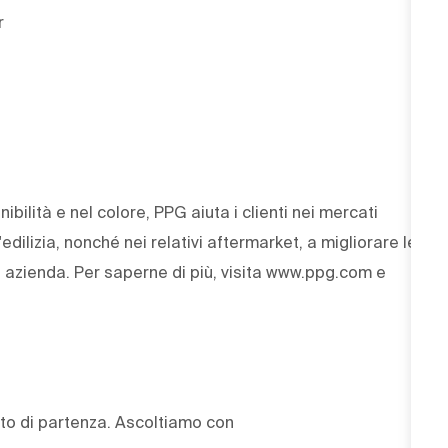
r
ibilità e nel colore, PPG aiuta i clienti nei mercati
'edilizia, nonché nei relativi aftermarket, a migliorare le
ra azienda. Per saperne di più, visita www.ppg.com e
punto di partenza. Ascoltiamo con