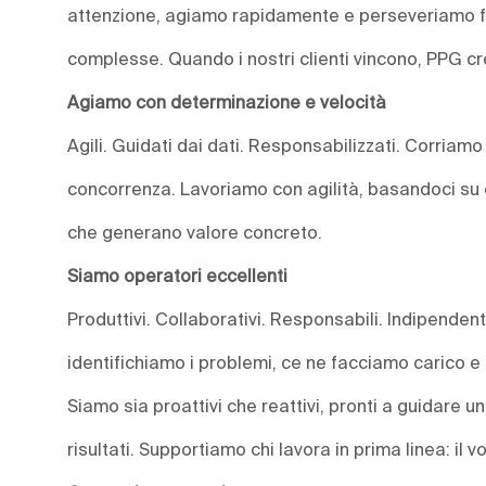
attenzione, agiamo rapidamente e perseveriamo fin
complesse. Quando i nostri clienti vincono, PPG c
Agiamo con determinazione e velocità
Agili. Guidati dai dati. Responsabilizzati. Corriamo 
concorrenza. Lavoriamo con agilità, basandoci su d
che generano valore concreto.
Siamo operatori eccellenti
Produttivi. Collaborativi. Responsabili. Indipende
identifichiamo i problemi, ce ne facciamo carico 
Siamo sia proattivi che reattivi, pronti a guidare 
risultati. Supportiamo chi lavora in prima linea: il vo