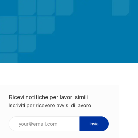
Ricevi notifiche per lavori simili
Iscriviti per ricevere avvisi di lavoro
Inserisci l'indirizzo e-mail (obbligatorio)
Invia