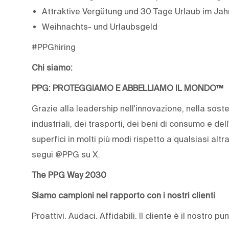
Attraktive Vergütung und 30 Tage Urlaub im Jah
Weihnachts- und Urlaubsgeld
#PPGhiring
Chi siamo:
PPG: PROTEGGIAMO E ABBELLIAMO IL MONDO™
Grazie alla leadership nell'innovazione, nella sosten
industriali, dei trasporti, dei beni di consumo e dell
superfici in molti più modi rispetto a qualsiasi alt
segui @PPG su X.
The PPG Way 2030
Siamo campioni nel rapporto con i nostri clienti
Proattivi. Audaci. Affidabili. Il cliente è il nostro 