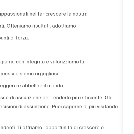
 appassionati nel far crescere la nostra
nti. Otteniamo risultati, adottiamo
unti di forza.
agiamo con integrità e valorizziamo la
uccessi e siamo orgogliosi
eggere e abbellire il mondo.
cesso di assunzione per renderlo più efficiente. Gli
decisioni di assunzione. Puoi saperne di più visitando
endenti. Ti offriamo l'opportunità di crescere e