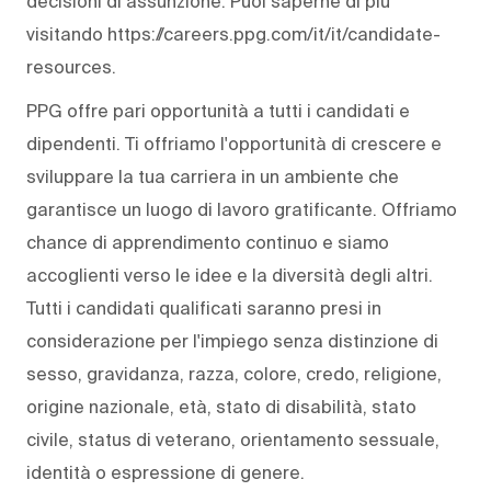
decisioni di assunzione. Puoi saperne di più
visitando https://careers.ppg.com/it/it/candidate-
resources.
PPG offre pari opportunità a tutti i candidati e
dipendenti. Ti offriamo l'opportunità di crescere e
sviluppare la tua carriera in un ambiente che
garantisce un luogo di lavoro gratificante. Offriamo
chance di apprendimento continuo e siamo
accoglienti verso le idee e la diversità degli altri.
Tutti i candidati qualificati saranno presi in
considerazione per l'impiego senza distinzione di
sesso, gravidanza, razza, colore, credo, religione,
origine nazionale, età, stato di disabilità, stato
civile, status di veterano, orientamento sessuale,
identità o espressione di genere.