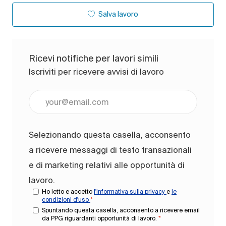
Salva lavoro
Ricevi notifiche per lavori simili
Iscriviti per ricevere avvisi di lavoro
Inserisci l'indirizzo e-mail (obbligatorio)
Selezionando questa casella, acconsento
a ricevere messaggi di testo transazionali
e di marketing relativi alle opportunità di
lavoro.
Ho letto e accetto
l'informativa sulla privacy
e
le
condizioni d'uso
*
Spuntando questa casella, acconsento a ricevere email
da PPG riguardanti opportunità di lavoro.
*