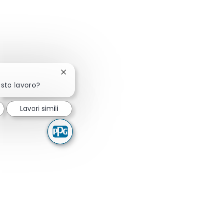
Chiudi la notifica del chatbot
esto lavoro?
Lavori simili