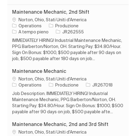
Maintenance Mechanic, 2nd Shift
Ubicazione
Norton, Ohio, Stati Uniti d'America
Categoria
Operations
Produzione
Tipo di lavoro
ID processo
A tempo pieno
JR262555
IMMEDIATELY HIRING! Industrial Maintenance Mechanic,
PPG Barberton/Norton, OH. Starting Pay: $34.80/Hour.
Sign On Bonus: $1000, $500 payable after 90 days on
job, $500 payable after 180 days on job...
Maintenance Mechanic
Ubicazione
Norton, Ohio, Stati Uniti d'America
Categoria
ID processo
Operations
Produzione
JR267018
Job Description. IMMEDIATELY HIRING! Industrial
Maintenance Mechanic, PPG Barberton/Norton, OH.
Starting Pay: $34.80/Hour. Sign On Bonus: $1000, $500
payable after 90 days on job, $500 payable afte...
Maintenance Mechanic, 2nd and 3rd Shift
Ubicazione
Norton, Ohio, Stati Uniti d'America