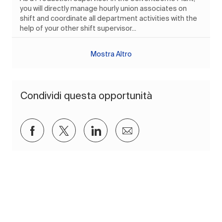
you will directly manage hourly union associates on
shift and coordinate all department activities with the
help of your other shift supervisor...
Mostra Altro
Condividi questa opportunità
Condividi su Facebook
Condividi via twitter
Condividi tramite LinkedIn
Condividi via e-mail