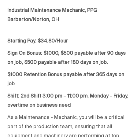
Industrial Maintenance Mechanic, PPG
Barberton/Norton, OH
Starting Pay: $34.80/Hour
Sign On Bonus: $1000, $500 payable after 90 days
on job, $500 payable after 180 days on job.
$1000 Retention Bonus payable after 365 days on
job.
Shift: 2nd Shift 3:00 pm – 11:00 pm, Monday – Friday,
overtime on business need
As a Maintenance - Mechanic, you will be a critical
part of the production team, ensuring that all
equipment and machinery are performing at top