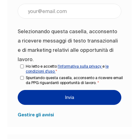
Inserisci l'indirizzo e-mail (obbligatorio)
Selezionando questa casella, acconsento
a ricevere messaggi di testo transazionali
e di marketing relativi alle opportunità di
lavoro.
Ho letto e accetto
l'informativa sulla privacy
e
le
condizioni d'uso
*
Spuntando questa casella, acconsento a ricevere email
da PPG riguardanti opportunità di lavoro.
*
Invia
Gestire gli avvisi