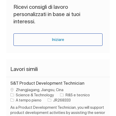
Ricevi consigli di lavoro
personalizzati in base ai tuoi
interessi.
Iniziare
Lavori simili
S&T Product Development Technician
Ubicazione
Zhangjiagang, Jiangsu, Cina
Categoria
Science & Technology
R&S e tecnico
Tipo di lavoro
ID processo
A tempo pieno
JR268333
As a Product Development Technician, you will support
product development activities by assisting the senior