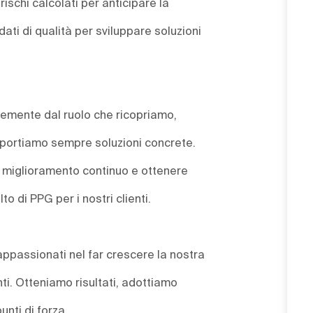
rischi calcolati per anticipare la
ati di qualità per sviluppare soluzioni
ntemente dal ruolo che ricopriamo,
e portiamo sempre soluzioni concrete.
un miglioramento continuo e ottenere
lto di PPG per i nostri clienti.
 appassionati nel far crescere la nostra
nti. Otteniamo risultati, adottiamo
unti di forza.