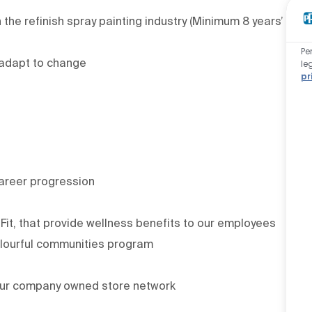
the refinish spray painting industry (Minimum 8 years’
Pe
d adapt to change
le
pr
areer progression
it, that provide wellness benefits to our employees
olourful communities program
our company owned store network