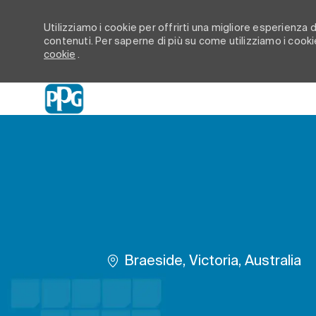
Utilizziamo i cookie per offrirti una migliore esperienza di
contenuti. Per saperne di più su come utilizziamo i cookie
cookie
.
-
Ubicazione
Braeside, Victoria, Australia