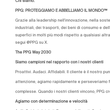
Chi siamo:
PPG: PROTEGGIAMO E ABBELLIAMO IL MONDO™
Grazie alla leadership nell'innovazione, nella sosten
industriali, dei trasporti, dei beni di consumo e dell
superfici in molti più modi rispetto a qualsiasi alt
segui @PPG su X.
The PPG Way 2030
Siamo campioni nel rapporto con i nostri clienti
Proattivi. Audaci. Affidabili. Il cliente è il nostro 
attenzione, agiamo rapidamente e perseveriamo fin
complesse. Quando i nostri clienti vincono, PPG c
Agiamo con determinazione e velocità