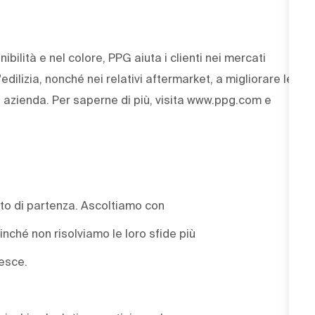
ibilità e nel colore, PPG aiuta i clienti nei mercati
'edilizia, nonché nei relativi aftermarket, a migliorare le
ra azienda. Per saperne di più, visita www.ppg.com e
punto di partenza. Ascoltiamo con
ché non risolviamo le loro sfide più
resce.