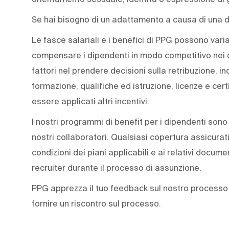
Se hai bisogno di un adattamento a causa di una di
Le fasce salariali e i benefici di PPG possono variar
compensare i dipendenti in modo competitivo nei d
fattori nel prendere decisioni sulla retribuzione, i
formazione, qualifiche ed istruzione, licenze e cer
essere applicati altri incentivi.
I nostri programmi di benefit per i dipendenti sono
nostri collaboratori. Qualsiasi copertura assicurat
condizioni dei piani applicabili e ai relativi docume
recruiter durante il processo di assunzione.
PPG apprezza il tuo feedback sul nostro processo d
fornire un riscontro sul processo.