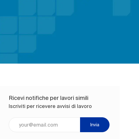
Ricevi notifiche per lavori simili
Iscriviti per ricevere avvisi di lavoro
Inserisci l'indirizzo e-mail (obbligatorio)
Invia