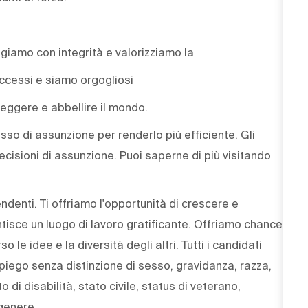
agiamo con integrità e valorizziamo la
uccessi e siamo orgogliosi
eggere e abbellire il mondo.
cesso di assunzione per renderlo più efficiente. Gli
decisioni di assunzione. Puoi saperne di più visitando
endenti. Ti offriamo l'opportunità di crescere e
ntisce un luogo di lavoro gratificante. Offriamo chance
le idee e la diversità degli altri. Tutti i candidati
mpiego senza distinzione di sesso, gravidanza, razza,
o di disabilità, stato civile, status di veterano,
genere.