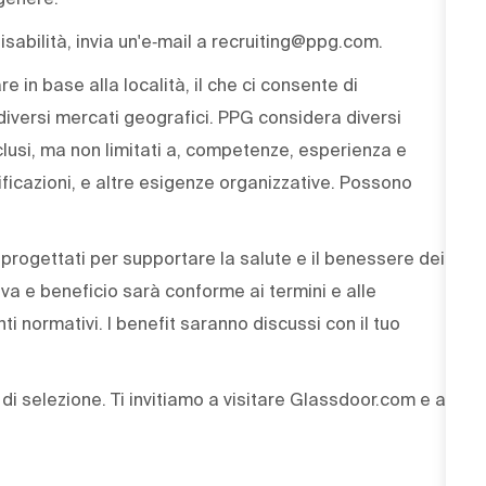
sabilità, invia un'e‑mail a recruiting@ppg.com.
e in base alla località, il che ci consente di
iversi mercati geografici. PPG considera diversi
nclusi, ma non limitati a, competenze, esperienza e
tificazioni, e altre esigenze organizzative. Possono
 progettati per supportare la salute e il benessere dei
iva e beneficio sarà conforme ai termini e alle
nti normativi. I benefit saranno discussi con il tuo
i selezione. Ti invitiamo a visitare Glassdoor.com e a