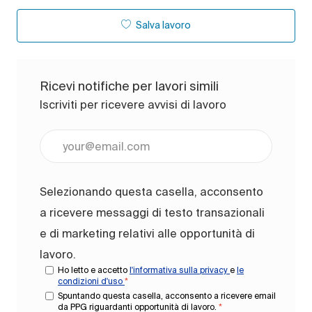
Salva lavoro
Ricevi notifiche per lavori simili
Iscriviti per ricevere avvisi di lavoro
Inserisci l'indirizzo e-mail (obbligatorio)
Selezionando questa casella, acconsento
a ricevere messaggi di testo transazionali
e di marketing relativi alle opportunità di
lavoro.
Ho letto e accetto
l'informativa sulla privacy
e
le
condizioni d'uso
*
Spuntando questa casella, acconsento a ricevere email
da PPG riguardanti opportunità di lavoro.
*