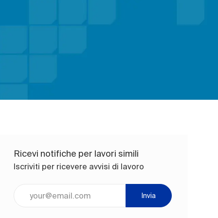
Ricevi notifiche per lavori simili
Iscriviti per ricevere avvisi di lavoro
Inserisci l'indirizzo e-mail (obbligatorio)
Invia