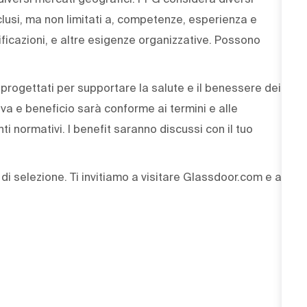
nclusi, ma non limitati a, competenze, esperienza e
tificazioni, e altre esigenze organizzative. Possono
 progettati per supportare la salute e il benessere dei
iva e beneficio sarà conforme ai termini e alle
nti normativi. I benefit saranno discussi con il tuo
i selezione. Ti invitiamo a visitare Glassdoor.com e a