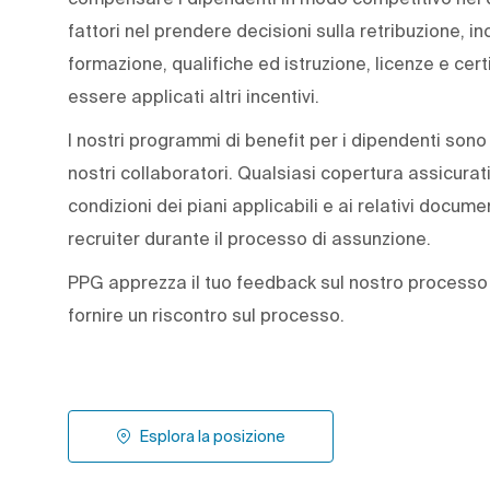
fattori nel prendere decisioni sulla retribuzione, i
formazione, qualifiche ed istruzione, licenze e cer
essere applicati altri incentivi.
I nostri programmi di benefit per i dipendenti sono
nostri collaboratori. Qualsiasi copertura assicurat
condizioni dei piani applicabili e ai relativi docume
recruiter durante il processo di assunzione.
PPG apprezza il tuo feedback sul nostro processo d
fornire un riscontro sul processo.
Esplora la posizione