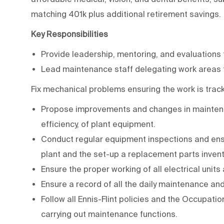
matching 401k plus additional retirement savings.
Key Responsibilities
Provide leadership, mentoring, and evaluations
Lead maintenance staff delegating work areas 
Fix mechanical problems ensuring the work is trac
Propose improvements and changes in maintenan
efficiency, of plant equipment.
Conduct regular equipment inspections and ens
plant and the set-up a replacement parts invent
Ensure the proper working of all electrical units
Ensure a record of all the daily maintenance and s
Follow all Ennis-Flint policies and the Occupati
carrying out maintenance functions.