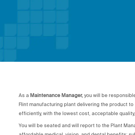
As a
Maintenance Manager,
you will be responsib
Flint manufacturing plant delivering the product t
efficiently, with the lowest cost, acceptable quality,
You will be seated and will report to the Plant Ma
affordable medical, vision, and dental benefits; su