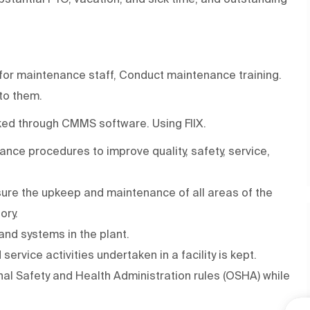
 for maintenance staff, Conduct maintenance training.
to them.
ked through CMMS software. Using FIIX.
ce procedures to improve quality, safety, service,
ure the upkeep and maintenance of all areas of the
ory.
 and systems in the plant.
ervice activities undertaken in a facility is kept.
onal Safety and Health Administration rules (OSHA) while