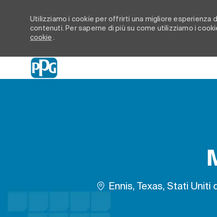
Utilizziamo i cookie per offrirti una migliore esperienza di
contenuti. Per saperne di più su come utilizziamo i cookie
cookie
.
-
Ubicazione
Ennis, Texas, Stati Uniti