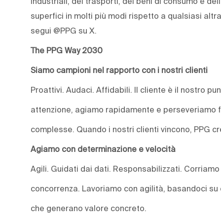
industriali, dei trasporti, dei beni di consumo e dell
superfici in molti più modi rispetto a qualsiasi alt
segui @PPG su X.
The PPG Way 2030
Siamo campioni nel rapporto con i nostri clienti
Proattivi. Audaci. Affidabili. Il cliente è il nostro 
attenzione, agiamo rapidamente e perseveriamo fin
complesse. Quando i nostri clienti vincono, PPG c
Agiamo con determinazione e velocità
Agili. Guidati dai dati. Responsabilizzati. Corriamo 
concorrenza. Lavoriamo con agilità, basandoci su d
che generano valore concreto.