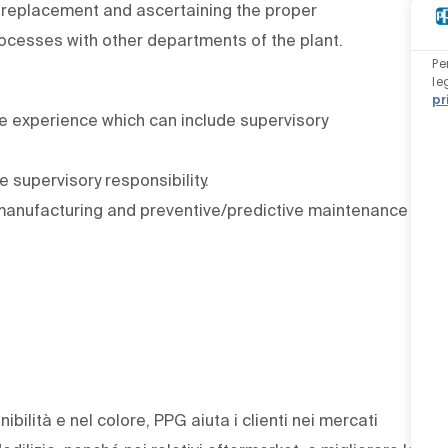
 replacement and ascertaining the proper
ocesses with other departments of the plant.
Pe
le
pr
e experience which can include supervisory
supervisory responsibility.
 manufacturing and preventive/predictive maintenance
ibilità e nel colore, PPG aiuta i clienti nei mercati