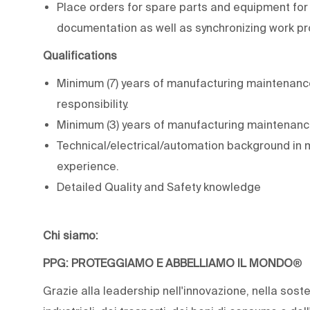
Place orders for spare parts and equipment for
documentation as well as synchronizing work pr
Qualifications
Minimum (7) years of manufacturing maintenanc
responsibility.
Minimum (3) years of manufacturing maintenance 
Technical/electrical/automation background in
experience.
Detailed Quality and Safety knowledge
Chi siamo:
PPG: PROTEGGIAMO E ABBELLIAMO IL MONDO
®
Grazie alla leadership nell'innovazione, nella sosten