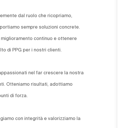
ntemente dal ruolo che ricopriamo,
e portiamo sempre soluzioni concrete.
un miglioramento continuo e ottenere
lto di PPG per i nostri clienti.
 appassionati nel far crescere la nostra
nti. Otteniamo risultati, adottiamo
unti di forza.
agiamo con integrità e valorizziamo la