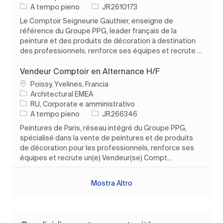
Tipo di lavoro
ID processo
A tempo pieno
JR2610173
Le Comptoir Seigneurie Gauthier, enseigne de
référence du Groupe PPG, leader français de la
peinture et des produits de décoration à destination
des professionnels, renforce ses équipes et recrute ...
Vendeur Comptoir en Alternance H/F
Ubicazione
Poissy, Yvelines, Francia
Architectural EMEA
Categoria
RU, Corporate e amministrativo
Tipo di lavoro
ID processo
A tempo pieno
JR266346
Peintures de Paris, réseau intégré du Groupe PPG,
spécialisé dans la vente de peintures et de produits
de décoration pour les professionnels, renforce ses
équipes et recrute un(e) Vendeur(se) Compt...
Mostra Altro