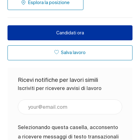
Esplora la posizione
Candidati ora
Salva lavoro
Ricevi notifiche per lavori simili
Iscriviti per ricevere avvisi di lavoro
Inserisci l'indirizzo e-mail (obbligatorio)
Selezionando questa casella, acconsento
a ricevere messaggi di testo transazionali