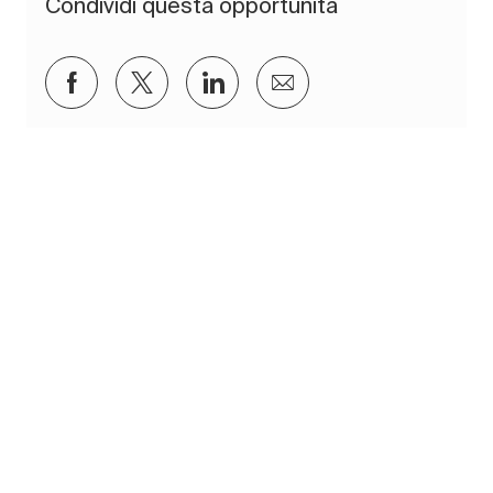
Condividi questa opportunità
Condividi su Facebook
Condividi via twitter
Condividi tramite LinkedIn
Condividi via e-mail