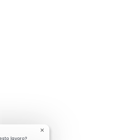
Chiudi la notifica del chatbot
esto lavoro?