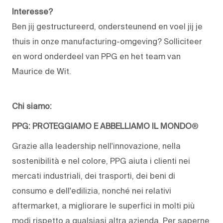
Interesse?
Ben jij gestructureerd, ondersteunend en voel jij je
thuis in onze manufacturing-omgeving? Solliciteer
en word onderdeel van PPG en het team van
Maurice de Wit.
Chi siamo:
PPG: PROTEGGIAMO E ABBELLIAMO IL MONDO
®
Grazie alla leadership nell'innovazione, nella
sostenibilità e nel colore, PPG aiuta i clienti nei
mercati industriali, dei trasporti, dei beni di
consumo e dell'edilizia, nonché nei relativi
aftermarket, a migliorare le superfici in molti più
modi rispetto a qualsiasi altra azienda. Per saperne