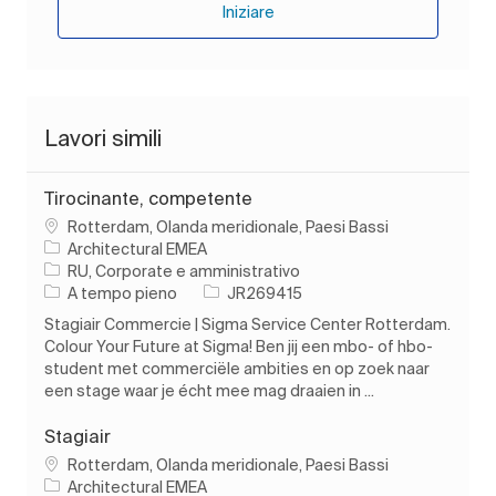
Iniziare
Lavori simili
Tirocinante, competente
Ubicazione
Rotterdam, Olanda meridionale, Paesi Bassi
Architectural EMEA
Categoria
RU, Corporate e amministrativo
Tipo di lavoro
ID processo
A tempo pieno
JR269415
Stagiair Commercie | Sigma Service Center Rotterdam.
Colour Your Future at Sigma! Ben jij een mbo- of hbo-
student met commerciële ambities en op zoek naar
een stage waar je écht mee mag draaien in ...
Stagiair
Ubicazione
Rotterdam, Olanda meridionale, Paesi Bassi
Architectural EMEA