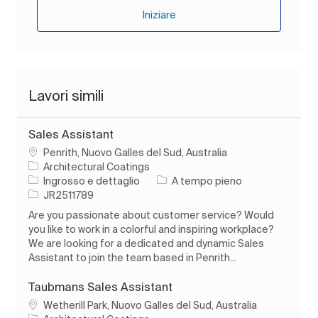
Iniziare
Lavori simili
Sales Assistant
Ubicazione
Penrith, Nuovo Galles del Sud, Australia
Architectural Coatings
Categoria
Tipo di lavoro
Ingrosso e dettaglio
A tempo pieno
ID processo
JR2511789
Are you passionate about customer service? Would
you like to work in a colorful and inspiring workplace?
We are looking for a dedicated and dynamic Sales
Assistant to join the team based in Penrith...
Taubmans Sales Assistant
Ubicazione
Wetherill Park, Nuovo Galles del Sud, Australia