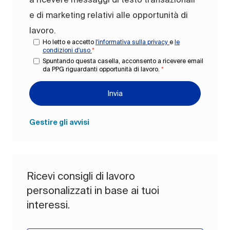
e di marketing relativi alle opportunità di
lavoro.
Ho letto e accetto
l'informativa sulla privacy
e
le
condizioni d'uso
*
Spuntando questa casella, acconsento a ricevere email
da PPG riguardanti opportunità di lavoro.
*
Invia
Gestire gli avvisi
Ricevi consigli di lavoro
personalizzati in base ai tuoi
interessi.