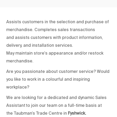
Assists
customers in the selection and purchase of
merchandise. Completes sales transactions
and
assists
customers with product information,
delivery, and installation services.
May
maintain
store's appearance and/or restock
merchandise.
Are you passionate about customer service? Would
you like to work in a colourful and inspiring
workplace?
We are looking for a dedicated and dynamic Sales
Assistant to join
our
team
on a full-time basis
at
the
Taubman’s Trade Centre
in
Fysh
wick.