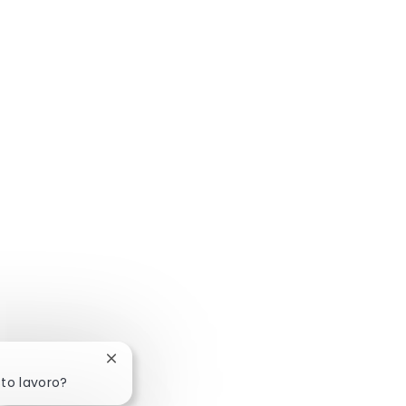
Chiudi la notifica del chatbot
sto lavoro?