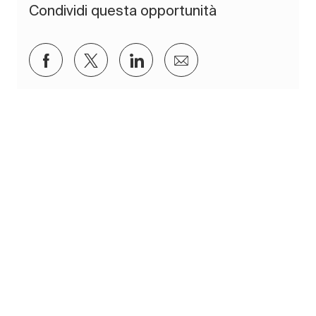
Condividi questa opportunità
Condividi su Facebook
Condividi via twitter
Condividi tramite LinkedIn
Condividi via e-mail