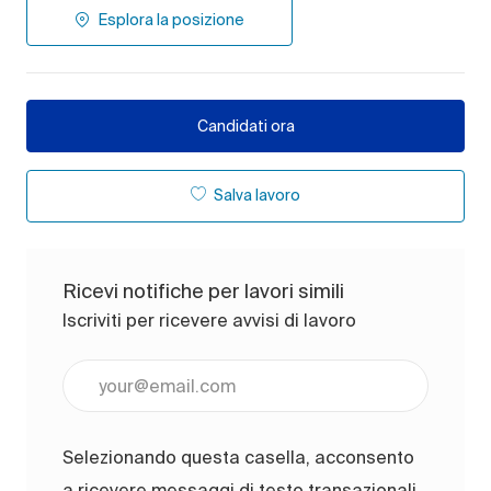
Esplora la posizione
Candidati ora
Salva lavoro
Ricevi notifiche per lavori simili
Iscriviti per ricevere avvisi di lavoro
Inserisci l'indirizzo e-mail (obbligatorio)
Selezionando questa casella, acconsento
a ricevere messaggi di testo transazionali