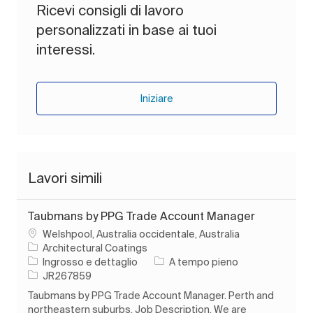
Ricevi consigli di lavoro
personalizzati in base ai tuoi
interessi.
Iniziare
Lavori simili
Taubmans by PPG Trade Account Manager
Ubicazione
Welshpool, Australia occidentale, Australia
Architectural Coatings
Categoria
Tipo di lavoro
Ingrosso e dettaglio
A tempo pieno
ID processo
JR267859
Taubmans by PPG Trade Account Manager. Perth and
northeastern suburbs. Job Description. We are