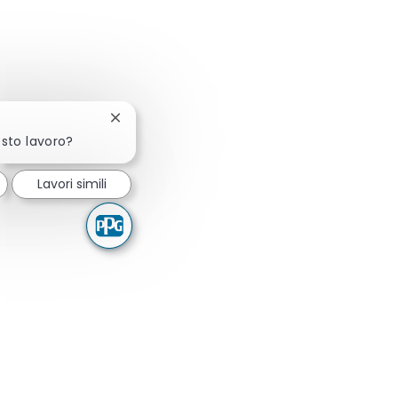
Chiudi la notifica del chatbot
esto lavoro?
Lavori simili