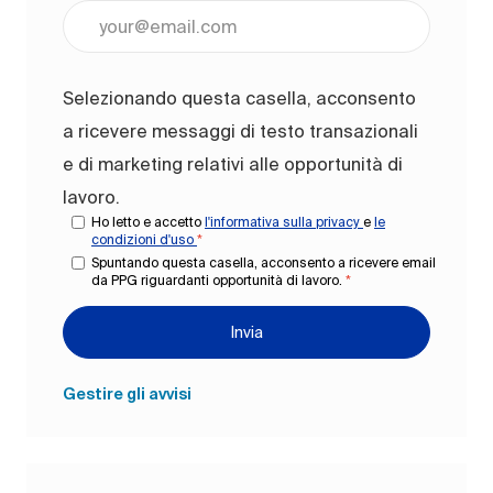
Inserisci l'indirizzo e-mail (obbligatorio)
Selezionando questa casella, acconsento
a ricevere messaggi di testo transazionali
e di marketing relativi alle opportunità di
lavoro.
Ho letto e accetto
l'informativa sulla privacy
e
le
condizioni d'uso
*
Spuntando questa casella, acconsento a ricevere email
da PPG riguardanti opportunità di lavoro.
*
Invia
Gestire gli avvisi