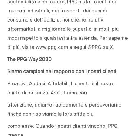
sostenibilità e nel colore, PPG aiuta i clienti nei
mercati industriali, dei trasporti, dei beni di
consumo e dell'edilizia, nonché nei relativi
aftermarket, a migliorare le superfici in molti più
modi rispetto a qualsiasi altra azienda. Per saperne
di più, visita www.ppg.com e segui @PPG su X.
The PPG Way 2030
Siamo campioni nel rapporto con i nostri clienti
Proattivi. Audaci. Affidabili. Il cliente è il nostro
punto di partenza. Ascoltiamo con
attenzione, agiamo rapidamente e perseveriamo
finché non risolviamo le loro sfide più
complesse. Quando i nostri clienti vincono, PPG
cresce.