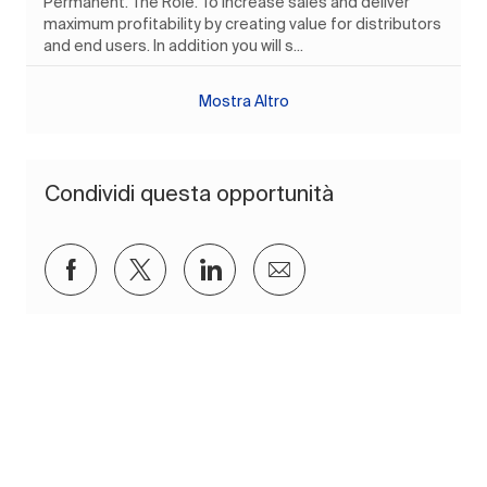
Permanent. The Role. To increase sales and deliver
maximum profitability by creating value for distributors
and end users. In addition you will s...
Mostra Altro
Condividi questa opportunità
Condividi su Facebook
Condividi via twitter
Condividi tramite LinkedIn
Condividi via e-mail